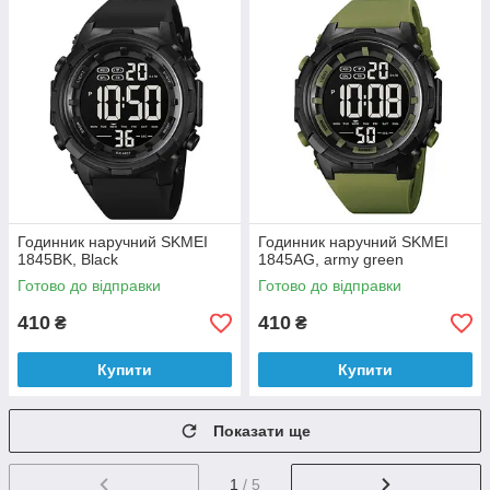
Годинник наручний SKMEI
Годинник наручний SKMEI
1845BK, Black
1845AG, army green
Готово до відправки
Готово до відправки
410
410
₴
₴
Купити
Купити
Показати ще
1
/ 5