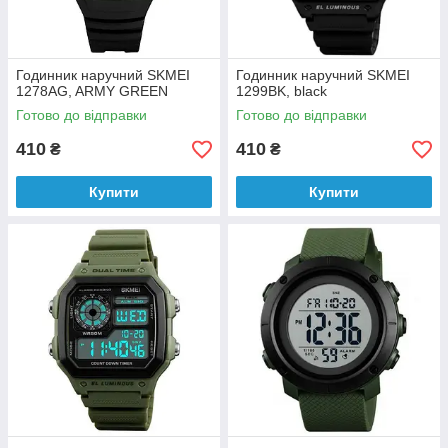
Годинник наручний SKMEI
Годинник наручний SKMEI
1278AG, ARMY GREEN
1299BK, black
Готово до відправки
Готово до відправки
410
410
₴
₴
Купити
Купити