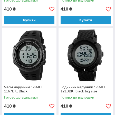
Готово до відправки
Готово до відправки
410
410
₴
₴
Купити
Купити
Часы наручные SKMEI
Годинник наручний SKMEI
1167BK, Black
1213BK, black big size
Готово до відправки
Готово до відправки
410
410
₴
₴