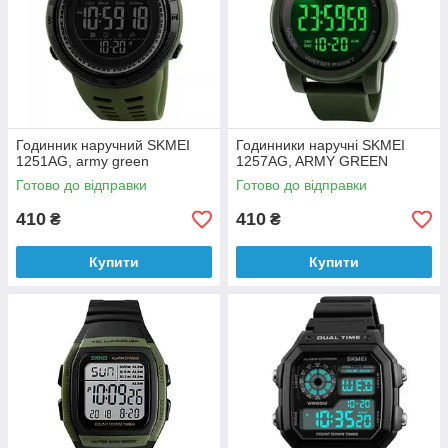
Годинник наручний SKMEI
Годинники наручні SKMEI
1251AG, army green
1257AG, ARMY GREEN
Готово до відправки
Готово до відправки
410
410
₴
₴
Купити
Купити