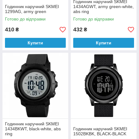
Годинник наручний SKMEI
Годинник наручний SKMEI
1434AGWT, army green-white,
1299AG, army green
abs ring
Готово до відправки
Готово до відправки
410
432
₴
₴
Купити
Купити
Годинник наручний SKMEI
1434BKWT, black-white, abs
Годинник наручний SKMEI
ring
1502BKBK, BLACK-BLACK