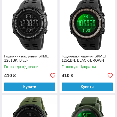
Годинник наручний SKMEI
Годинники наручні SKMEI
1251BK, Black
1251BN, BLACK-BROWN
Готово до відправки
Готово до відправки
410
410
₴
₴
Купити
Купити