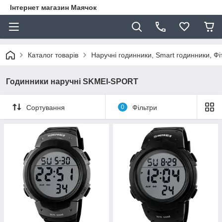
Інтернет магазин Маячок
Каталог товарів
Наручні годинники, Smart годинники, Ф
Годинники наручні SKMEI-SPORT
Сортування
0
Фільтри