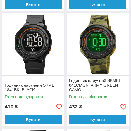
Купити
Купити
Годинник наручний SKMEI
Годинник наручний SKMEI
841CMGN, ARMY GREEN
1841BK, BLACK
CAMO
Готово до відправки
Готово до відправки
410
432
₴
₴
Купити
Купити