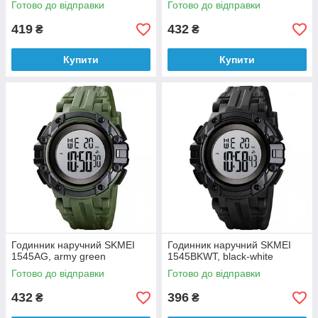
Готово до відправки
Готово до відправки
419
432
₴
₴
Купити
Купити
Годинник наручний SKMEI
Годинник наручний SKMEI
1545AG, army green
1545BKWT, black-white
Готово до відправки
Готово до відправки
432
396
₴
₴