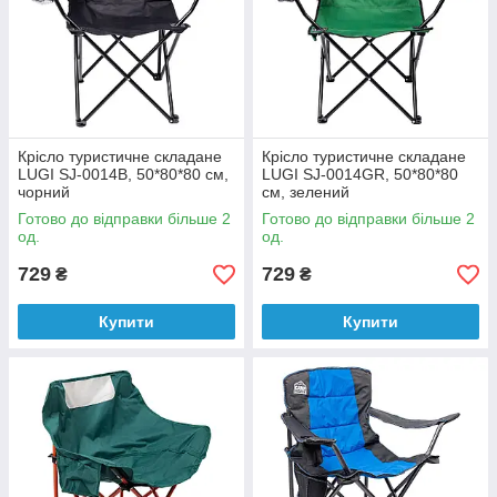
Крісло туристичне складане
Крісло туристичне складане
LUGI SJ-0014B, 50*80*80 см,
LUGI SJ-0014GR, 50*80*80
чорний
см, зелений
Готово до відправки більше 2
Готово до відправки більше 2
од.
од.
729
729
₴
₴
Купити
Купити