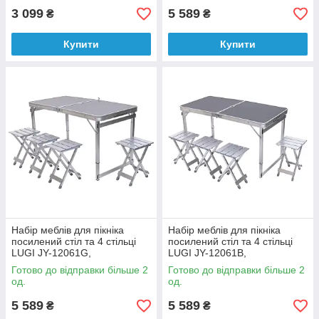
3 099
5 589
₴
₴
Купити
Купити
Набір меблів для пікніка
Набір меблів для пікніка
посилений стіл та 4 стільці
посилений стіл та 4 стільці
LUGI JY-12061G,
LUGI JY-12061B,
120*60*75/65/55 см, сірий
120*60*75/65/55 см, чорний
Готово до відправки більше 2
Готово до відправки більше 2
од.
од.
5 589
5 589
₴
₴