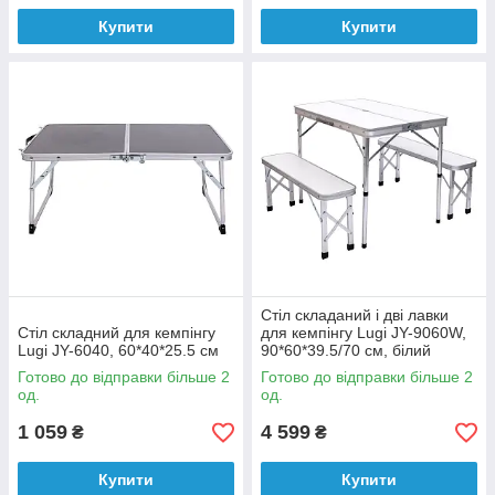
Купити
Купити
Стіл складаний і дві лавки
Стіл складний для кемпінгу
для кемпінгу Lugi JY-9060W,
Lugi JY-6040, 60*40*25.5 см
90*60*39.5/70 см, білий
Готово до відправки більше 2
Готово до відправки більше 2
од.
од.
1 059
4 599
₴
₴
Купити
Купити