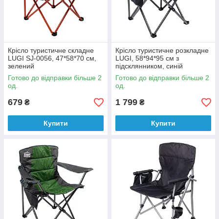
Крісло туристичне складне
Крісло туристичне розкладне
LUGI SJ-0056, 47*58*70 см,
LUGI, 58*94*95 см з
зелений
підсклянником, синій
Готово до відправки більше 2
Готово до відправки більше 2
од.
од.
679
1 799
₴
₴
Купити
Купити