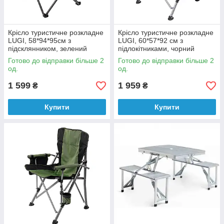
Крісло туристичне розкладне
Крісло туристичне розкладне
LUGI, 58*94*95см з
LUGI, 60*57*92 см з
підсклянником, зелений
підлокітниками, чорний
Готово до відправки більше 2
Готово до відправки більше 2
од.
од.
1 599
1 959
₴
₴
Купити
Купити