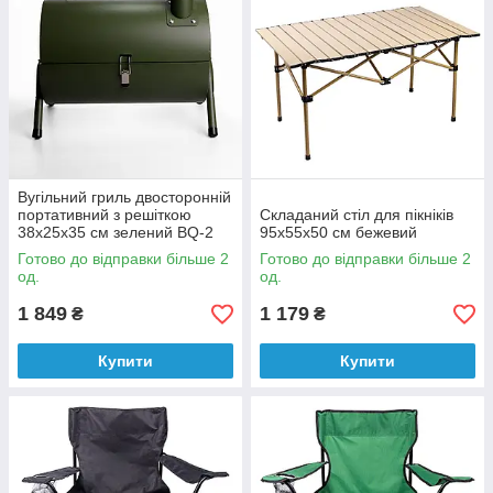
Вугільний гриль двосторонній
портативний з решіткою
Складаний стіл для пікніків
38x25x35 см зелений BQ-2
95x55x50 см бежевий
Готово до відправки більше 2
Готово до відправки більше 2
од.
од.
1 849
1 179
₴
₴
Купити
Купити