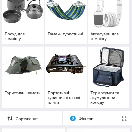
Посуд для
Гамаки туристичні
Аксесуари для
кемпінгу
кемпінгу
Туристичні намети
Портативні
Термосумки та
туристичні газові
акумулятори
плити
холоду
Сортування
0
Фільтри