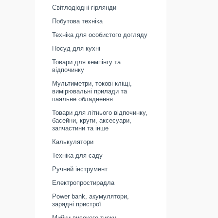
Світлодіодні гірлянди
Побутова техніка
Техніка для особистого догляду
Посуд для кухні
Товари для кемпінгу та
відпочинку
Мультиметри, токові кліщі,
вимірювальні прилади та
паяльне обладнення
Товари для літнього відпочинку,
басейни, круги, аксесуари,
запчастини та інше
Калькулятори
Техніка для саду
Ручний інструмент
Електропростирадла
Power bank, акумулятори,
зарядні пристрої
Мийки високого тиску