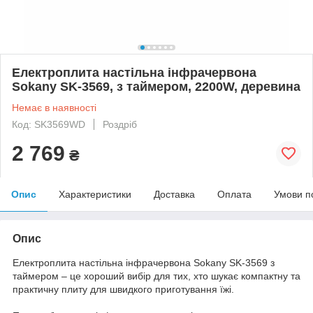
Електроплита настільна інфрачервона
Sokany SK-3569, з таймером, 2200W, деревина
Немає в наявності
Код: SK3569WD
Роздріб
2 769
₴
Опис
Характеристики
Доставка
Оплата
Умови п
Опис
Електроплита настільна інфрачервона Sokany SK-3569 з
таймером – це хороший вибір для тих, хто шукає компактну та
практичну плиту для швидкого приготування їжі.