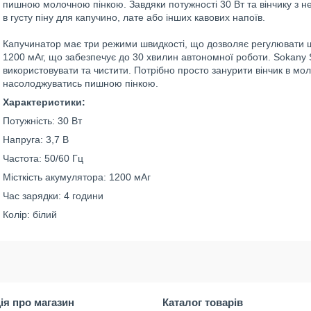
пишною молочною пінкою. Завдяки потужності 30 Вт та вінчику з не
в густу піну для капучино, лате або інших кавових напоїв.
Капучинатор має три режими швидкості, що дозволяє регулювати щі
1200 мАг, що забезпечує до 30 хвилин автономної роботи. Sokany 
використовувати та чистити. Потрібно просто занурити вінчик в моло
насолоджуватись пишною пінкою.
Характеристики:
Потужність: 30 Вт
Напруга: 3,7 В
Частота: 50/60 Гц
Місткість акумулятора: 1200 мАг
Час зарядки: 4 години
Колір: білий
ія про магазин
Каталог товарів