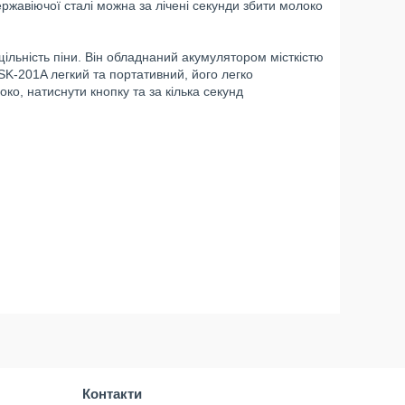
ржавіючої сталі можна за лічені секунди збити молоко
льність піни. Він обладнаний акумулятором місткістю
SK-201A легкий та портативний, його легко
ко, натиснути кнопку та за кілька секунд
Контакти