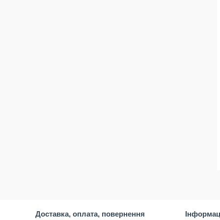
Доставка, оплата, повернення
Інформац