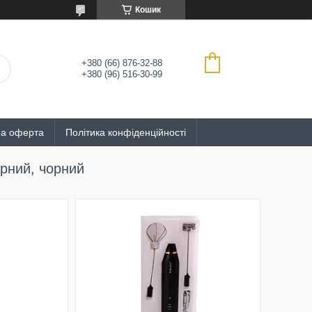
Кошик
+380 (66) 876-32-88
+380 (96) 516-30-99
на оферта
Політика конфіденційності
рний, чорний