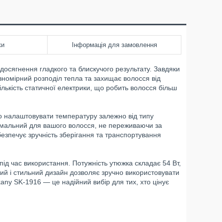
ки
Інформація для замовлення
осягнення гладкого та блискучого результату. Завдяки
вномірний розподіл тепла та захищає волосся від
ількість статичної електрики, що робить волосся більш
 налаштовувати температуру залежно від типу
мальний для вашого волосся, не переживаючи за
езпечує зручність зберігання та транспортування
д час використання. Потужність утюжка складає 54 Вт,
ий і стильний дизайн дозволяє зручно використовувати
any SK-1916 — це надійний вибір для тих, хто цінує