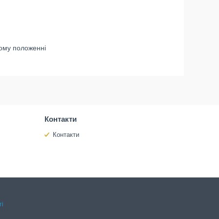
тому положенні
Контакти
Контакти
ті