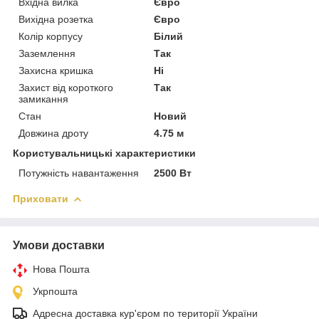
Вхідна вилка
Євро
Вихідна розетка
Євро
Колір корпусу
Білий
Заземлення
Так
Захисна кришка
Ні
Захист від короткого
Так
замикання
Стан
Новий
Довжина дроту
4.75 м
Користувальницькі характеристики
Потужність навантаження
2500 Вт
Приховати
Умови доставки
Нова Пошта
Укрпошта
Адресна доставка кур'єром по території України