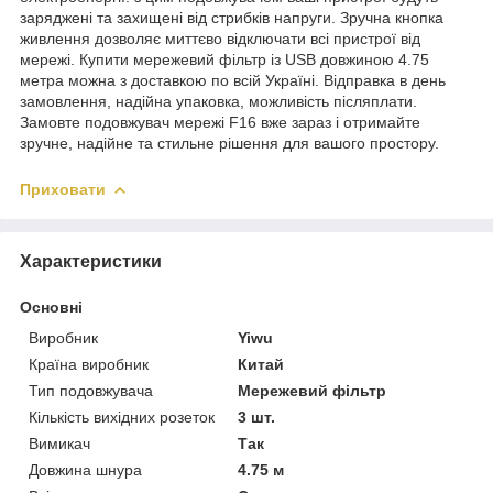
заряджені та захищені від стрибків напруги. Зручна кнопка
живлення дозволяє миттєво відключати всі пристрої від
мережі. Купити мережевий фільтр із USB довжиною 4.75
метра можна з доставкою по всій Україні. Відправка в день
замовлення, надійна упаковка, можливість післяплати.
Замовте подовжувач мережі F16 вже зараз і отримайте
зручне, надійне та стильне рішення для вашого простору.
Приховати
Характеристики
Основні
Виробник
Yiwu
Країна виробник
Китай
Тип подовжувача
Мережевий фільтр
Кількість вихідних розеток
3 шт.
Вимикач
Так
Довжина шнура
4.75 м