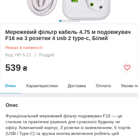
Мережевий фільтр кабель 4.75 м подовжувач
F16 на 3 розетки 4 usb 2 type-c, Білий
Немає в наявності
Код: HP-5-21
Роздріб
539
₴
Опис
Характеристики
Доставка
Оплата
Умови п
Опис
Функціональний мережевий фільтр подовжувач F16 — це
стильне та практичне рішення для сучасного будинку чи
офісу. Компактний корпус, 3 розетки із заземленням, 6 портів
(USB і Type-C) та зручна кнопка включення роблять цей