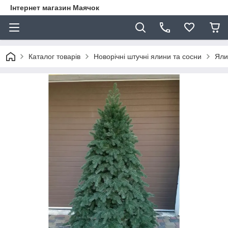
Інтернет магазин Маячок
Каталог товарів
Новорічні штучні ялини та сосни
Яли