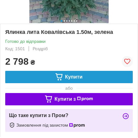
Ялинка лита Ковалівська 1.50м, зелена
Готово до відправки
Код: 1501
Роздріб
2 798
₴
Купити
або
Купити з
Що таке купити з Пром?
Замовлення під захистом