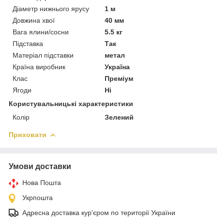
Діаметр нижнього ярусу
1 м
Довжина хвої
40 мм
Вага ялини/сосни
5.5 кг
Підставка
Так
Матеріал підставки
метал
Країна виробник
Україна
Клас
Преміум
Ягоди
Ні
Користувальницькі характеристики
Колір
Зелений
Приховати
Умови доставки
Нова Пошта
Укрпошта
Адресна доставка кур'єром по території України