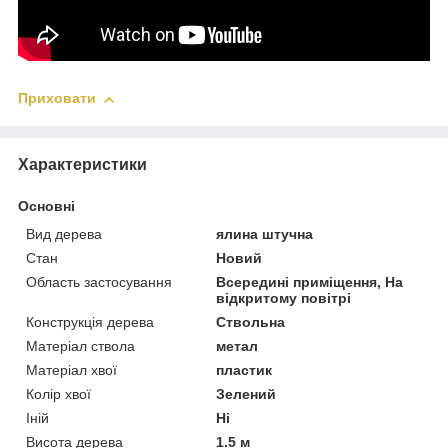
Приховати
Характеристики
Основні
Вид дерева
ялина штучна
Стан
Новий
Область застосування
Всередині приміщення, На
відкритому повітрі
Конструкція дерева
Ствольна
Матеріал ствола
метал
Матеріал хвої
пластик
Колір хвої
Зелений
Іній
Ні
Висота дерева
1.5 м