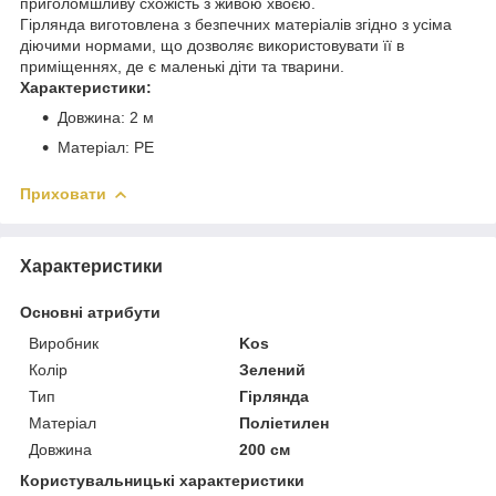
приголомшливу схожість з живою хвоєю.
Гірлянда виготовлена ​​з безпечних матеріалів згідно з усіма
діючими нормами, що дозволяє використовувати її в
приміщеннях, де є маленькі діти та тварини.
Характеристики:
Довжина: 2 м
Матеріал: PE
Приховати
Характеристики
Основні атрибути
Виробник
Kos
Колір
Зелений
Тип
Гірлянда
Матеріал
Поліетилен
Довжина
200 см
Користувальницькі характеристики