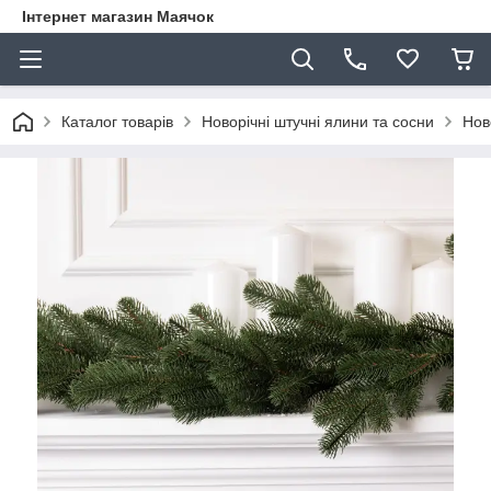
Інтернет магазин Маячок
Каталог товарів
Новорічні штучні ялини та сосни
Нов