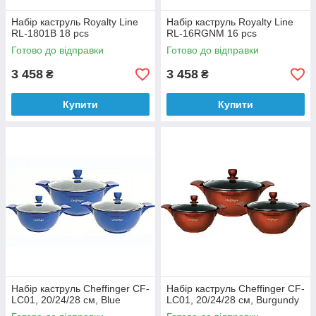
Набір каструль Royalty Line
Набір каструль Royalty Line
RL-1801B 18 pcs
RL-16RGNM 16 pcs
Готово до відправки
Готово до відправки
3 458
3 458
₴
₴
Купити
Купити
Набір каструль Cheffinger CF-
Набір каструль Cheffinger CF-
LC01, 20/24/28 см, Blue
LC01, 20/24/28 см, Burgundy