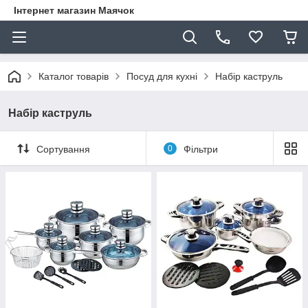
Інтернет магазин Маячок
Каталог товарів
Посуд для кухні
Набір каструль
Набір каструль
Сортування
0
Фільтри