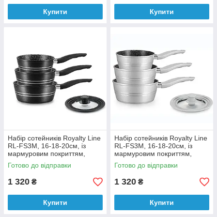
Купити
Купити
Набір сотейників Royalty Line
Набір сотейників Royalty Line
RL-FS3M, 16-18-20см, із
RL-FS3M, 16-18-20см, із
мармуровим покриттям,
мармуровим покриттям,
Black
Silver
Готово до відправки
Готово до відправки
1 320
1 320
₴
₴
Купити
Купити