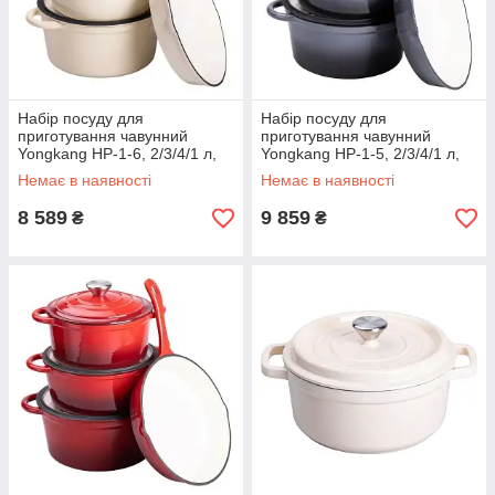
Набір посуду для
Набір посуду для
приготування чавунний
приготування чавунний
Yongkang HP-1-6, 2/3/4/1 л,
Yongkang HP-1-5, 2/3/4/1 л,
бежевий
сірий
Немає в наявності
Немає в наявності
8 589
9 859
₴
₴