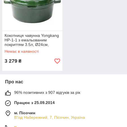
Кокотниця чавунна Yongkang
HP-1-1 з емальованим
покриттям 3.5л, Ø24см,
зелена
Немає в наявності
3 279
₴
Про нас
96% позитивних з 907 відгуків за рік
Працює з 25.09.2014
м. Пісочин
В'їзд Набережний, 7, Пісочин, Україна