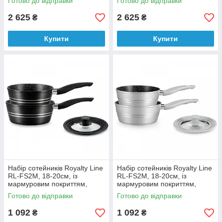
Готово до відправки
Готово до відправки
2 625
2 625
₴
₴
Купити
Купити
Набір сотейників Royalty Line
Набір сотейників Royalty Line
RL-FS2M, 18-20см, із
RL-FS2M, 18-20см, із
мармуровим покриттям,
мармуровим покриттям,
Black
Silver
Готово до відправки
Готово до відправки
1 092
1 092
₴
₴