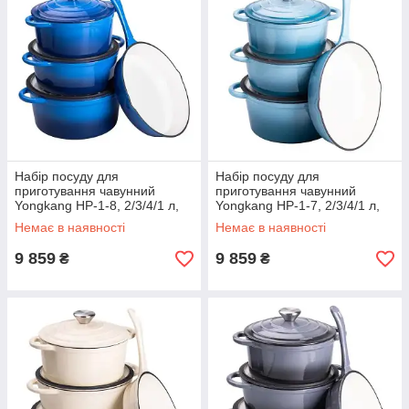
Набір посуду для
Набір посуду для
приготування чавунний
приготування чавунний
Yongkang HP-1-8, 2/3/4/1 л,
Yongkang HP-1-7, 2/3/4/1 л,
синій
блакитний
Немає в наявності
Немає в наявності
9 859
9 859
₴
₴