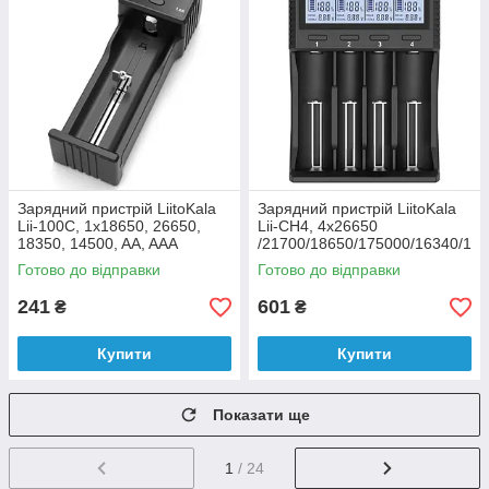
Зарядний пристрій LiitoKala
Зарядний пристрій LiitoKala
Lii-100C, 1x18650, 26650,
Lii-CH4, 4x26650
18350, 14500, AA, AAA
/21700/18650/175000/16340/1
4500/AA/ААА
Готово до відправки
Готово до відправки
241
601
₴
₴
Купити
Купити
Показати ще
1
/ 24