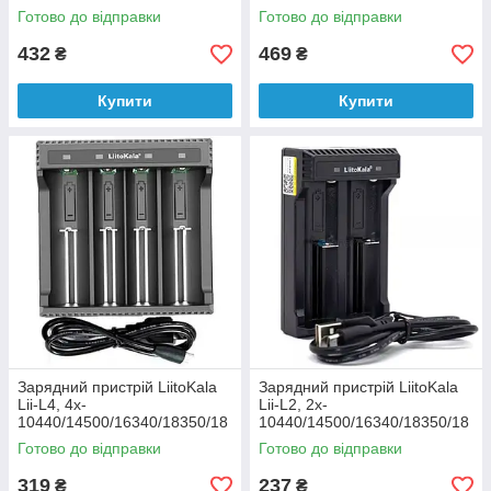
Готово до відправки
Готово до відправки
432
469
₴
₴
Купити
Купити
Зарядний пристрій LiitoKala
Зарядний пристрій LiitoKala
Lii-L4, 4x-
Lii-L2, 2x-
10440/14500/16340/18350/18
10440/14500/16340/18350/18
650/22650, 5V
650/22650, 5V
Готово до відправки
Готово до відправки
319
237
₴
₴