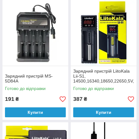
Зарядний пристрій LiitoKala
Зарядний пристрій MS-
Lii-S1,
5D84A
14500,16340,18650,22650,5V,
оригінал
Готово до відправки
Готово до відправки
191
387
₴
₴
Купити
Купити