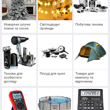
Новорічні штучні
Світлодіодні
Побутова техніка
ялини та сосни
гірлянди
Техніка для
Посуд для кухні
Товари для
особистого
кемпінгу та
догляду
відпочинку