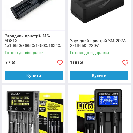
Зарядний пристрій MS-
5D81X,
Зарядний пристрій SM-202А,
1х18650/26650/14500/16340/
2х18650, 220V
18500, 4.2V
Готово до відправки
Готово до відправки
77
100
₴
₴
Купити
Купити