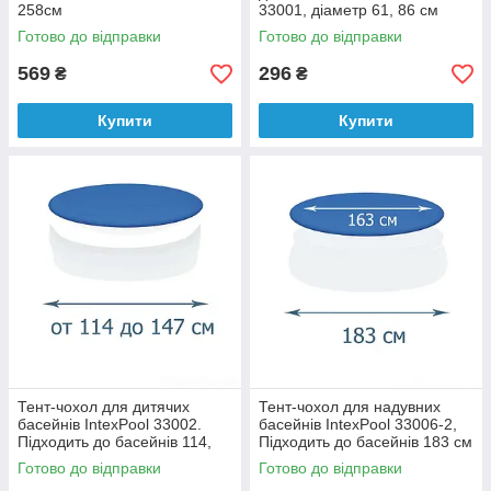
258см
33001, діаметр 61, 86 см
Готово до відправки
Готово до відправки
569
296
₴
₴
Купити
Купити
Тент-чохол для дитячих
Тент-чохол для надувних
басейнів IntexPool 33002.
басейнів IntexPool 33006-2,
Підходить до басейнів 114,
Підходить до басейнів 183 см
122см
Готово до відправки
Готово до відправки