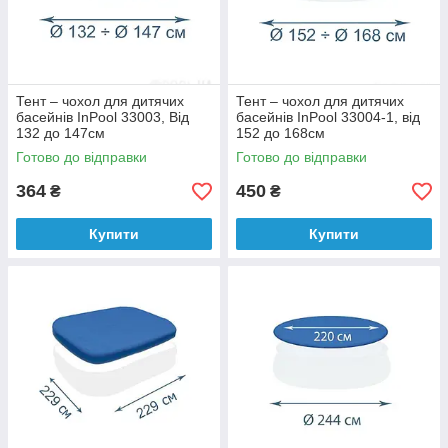
Тент – чохол для дитячих
Тент – чохол для дитячих
басейнів InPool 33003, Від
басейнів InPool 33004-1, від
132 до 147см
152 до 168см
Готово до відправки
Готово до відправки
364
450
₴
₴
Купити
Купити