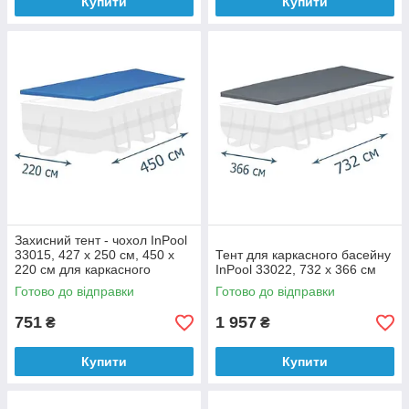
Купити
Купити
Захисний тент - чохол InPool
33015, 427 х 250 см, 450 х
Тент для каркасного басейну
220 см для каркасного
InPool 33022, 732 х 366 см
басейну
Готово до відправки
Готово до відправки
751
1 957
₴
₴
Купити
Купити