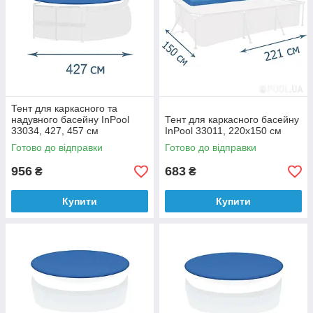
Тент для каркасного та
надувного басейну InPool
Тент для каркасного басейну
33034, 427, 457 см
InPool 33011, 220x150 см
Готово до відправки
Готово до відправки
956
683
₴
₴
Купити
Купити