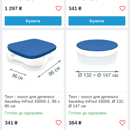
1 297
341
₴
₴
Купити
Купити
Тент - чохол для дитячого
Тент - чохол для дитячого
басейну InPool 33005-1, 86 х
басейну InPool 33006, Ø 132,
86 см
Ø 147 см
Готово до відправки
Готово до відправки
341
364
₴
₴