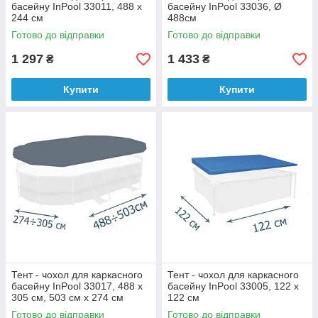
басейну InPool 33011, 488 х
басейну InPool 33036, Ø
244 см
488см
Готово до відправки
Готово до відправки
1 297
1 433
₴
₴
Купити
Купити
Тент - чохол для каркасного
Тент - чохол для каркасного
басейну InPool 33017, 488 х
басейну InPool 33005, 122 х
305 см, 503 см х 274 см
122 см
Готово до відправки
Готово до відправки