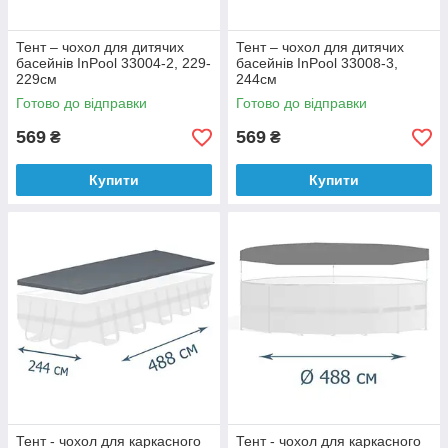
Тент – чохол для дитячих
Тент – чохол для дитячих
басейнів InPool 33004-2, 229-
басейнів InPool 33008-3,
229см
244см
Готово до відправки
Готово до відправки
569
569
₴
₴
Купити
Купити
Тент - чохол для каркасного
Тент - чохол для каркасного