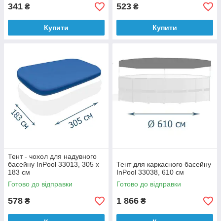
341
523
₴
₴
Купити
Купити
Тент - чохол для надувного
басейну InPool 33013, 305 х
Тент для каркасного басейну
183 см
InPool 33038, 610 см
Готово до відправки
Готово до відправки
578
1 866
₴
₴