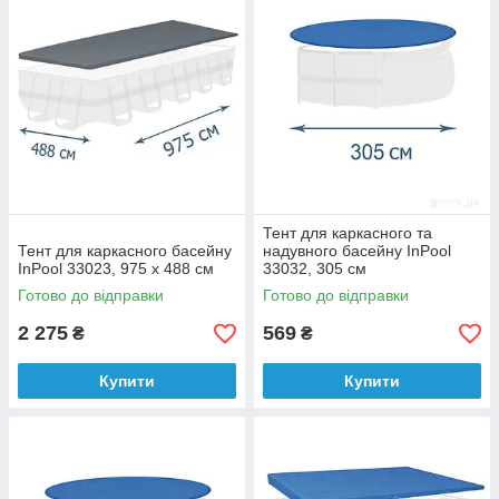
Тент для каркасного та
Тент для каркасного басейну
надувного басейну InPool
InPool 33023, 975 х 488 см
33032, 305 см
Готово до відправки
Готово до відправки
2 275
569
₴
₴
Купити
Купити