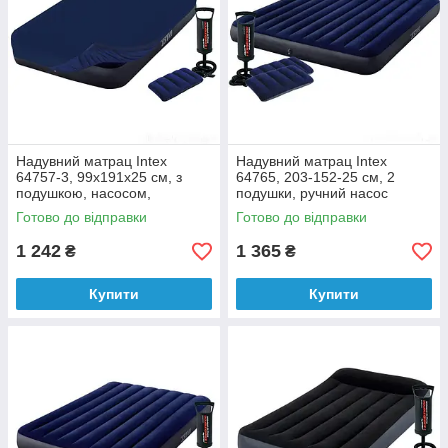
Надувний матрац Intex
Надувний матрац Intex
64757-3, 99x191x25 см, з
64765, 203-152-25 см, 2
подушкою, насосом,
подушки, ручний насос
наматрацник
Готово до відправки
Готово до відправки
1 242
1 365
₴
₴
Купити
Купити