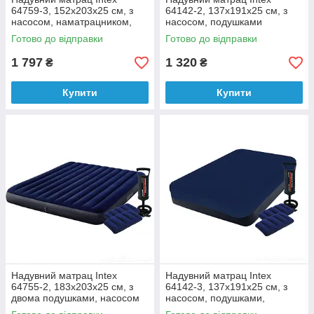
64759-3, 152х203х25 см, з
64142-2, 137x191x25 см, з
насосом, наматрацником,
насосом, подушками
двома подушками
Готово до відправки
Готово до відправки
1 797
1 320
₴
₴
Купити
Купити
Надувний матрац Intex
Надувний матрац Intex
64755-2, 183х203х25 см, з
64142-3, 137x191x25 см, з
двома подушками, насосом
насосом, подушками,
наматрацник