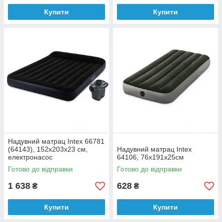
Купити
Купити
Надувний матрац Intex 66781
(64143), 152х203х23 см,
Надувний матрац Intex
електронасос
64106, 76x191x25см
Готово до відправки
Готово до відправки
1 638
628
₴
₴
Купити
Купити