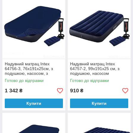
Надувний матрац Intex
Надувний матрац Intex
64756-3, 76x191x25cм, з
64757-2, 99x191x25 см, з
подушкою, насосом, з
подушкою, насосом
наматрацником-чохлом
Готово до відправки
Готово до відправки
1 342
910
₴
₴
Купити
Купити