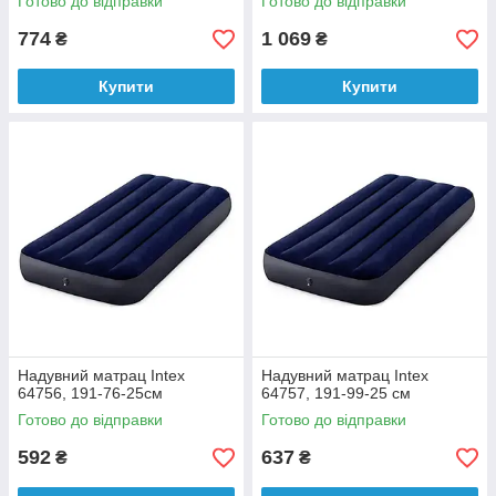
Готово до відправки
Готово до відправки
774
1 069
₴
₴
Купити
Купити
Надувний матрац Intex
Надувний матрац Intex
64756, 191-76-25см
64757, 191-99-25 см
Готово до відправки
Готово до відправки
592
637
₴
₴