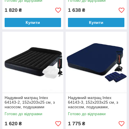
Готово до відправки
Готово до відправки
1 820
1 638
₴
₴
Купити
Купити
Надувний матрац Intex
Надувний матрац Intex
64143-2, 152x203x25 см, з
64143-3, 152x203x25 см, з
насосом, подушками
насосом, подушками,
наматрацник
Готово до відправки
Готово до відправки
1 620
1 775
₴
₴