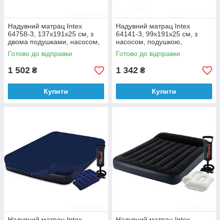
Надувний матрац Intex
Надувний матрац Intex
64758-3, 137x191x25 см, з
64141-3, 99x191x25 см, з
двома подушками, насосом,
насосом, подушкою,
наматрацник
наматрацник
Готово до відправки
Готово до відправки
1 502
1 342
₴
₴
Купити
Купити
Надувний матрац Intex
Надувний матрац Intex