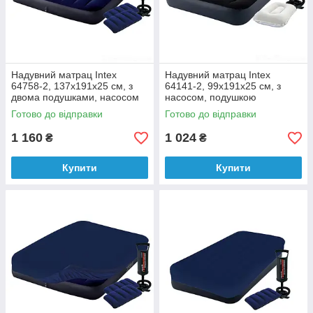
Надувний матрац Intex
Надувний матрац Intex
64758-2, 137x191x25 см, з
64141-2, 99x191x25 см, з
двома подушками, насосом
насосом, подушкою
Готово до відправки
Готово до відправки
1 160
1 024
₴
₴
Купити
Купити