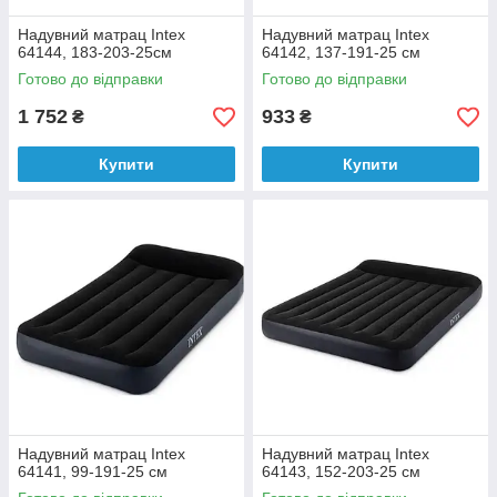
Надувний матрац Intex
Надувний матрац Intex
64144, 183-203-25см
64142, 137-191-25 см
Готово до відправки
Готово до відправки
1 752
933
₴
₴
Купити
Купити
Надувний матрац Intex
Надувний матрац Intex
64141, 99-191-25 см
64143, 152-203-25 см