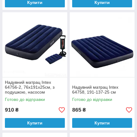
Купити
Купити
Надувний матрац Intex
64756-2, 76x191x25cм, з
Надувний матрац Intex
подушкою, насосом
64758, 191-137-25 см
Готово до відправки
Готово до відправки
910
865
₴
₴
Купити
Купити