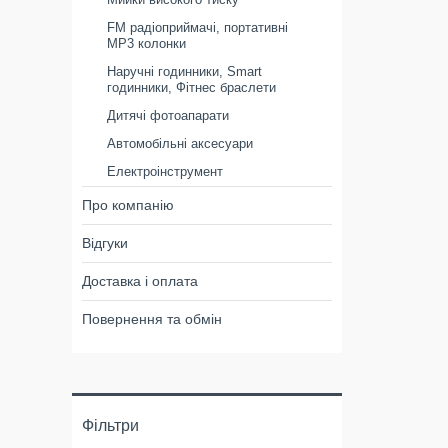
FM радіоприймачі, портативні
MP3 колонки
Наручні годинники, Smart
годинники, Фітнес браслети
Дитячі фотоапарати
Автомобільні аксесуари
Електроінструмент
Про компанію
Відгуки
Доставка і оплата
Повернення та обмін
Фільтри