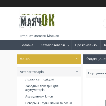
Інтернет магазин Маячок
Головна
Каталог товарів
Про компанію
К
Кондиціоне
Каталог товарів
Ліхтарі світлодіодні
Зарядний пристрій для
акумуляторів
Акумулятори Li-Ion
Новорічні штучні ялини та сосни