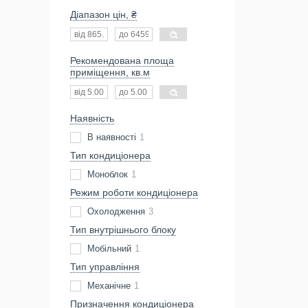
Діапазон цін, ₴
Рекомендована площа
приміщення, кв.м
Наявність
В наявності
1
Тип кондиціонера
Моноблок
1
Режим роботи кондиціонера
Охолодження
3
Тип внутрішнього блоку
Мобільний
1
Тип управління
Механічне
1
Призначення кондиціонера