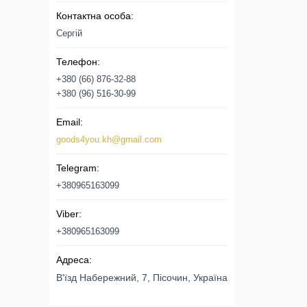
Сергій
+380 (66) 876-32-88
+380 (96) 516-30-99
goods4you.kh@gmail.com
+380965163099
+380965163099
В'їзд Набережний, 7, Пісочин, Україна