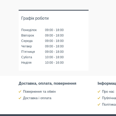
Графік роботи
Понеділок
09:00
18:00
Вівторок
09:00
18:00
Середа
09:00
18:00
Четвер
09:00
18:00
Пʼятниця
09:00
18:00
Субота
10:00
18:00
Неділя
10:00
16:00
Доставка, оплата, повернення
Інформац
Повернення та обмін
Про нас
Доставка і оплата
Публічн
Політика