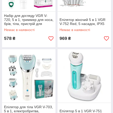
Набір для догляду VGR V-
720, 5 в 1, триммер для носа,
Епілятор жіночий 5 в 1 VGR
брів, тіла, пристрій для
V-752 Red, 5 насадок, IPX5
чищення обличчя, масажер
Немає в наявності
Немає в наявності
578
969
₴
₴
Епілятор для тіла VGR V-703,
5 в 1, електробритва,
Епілятор 5 в 1 VGR V-751