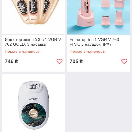
Єпілятор жіночій 3 в 1 VGR V-
Епілятор 5 в 1 VGR V-763
762 GOLD, 3 насадки
PINK, 5 насадок, IPX7
Немає в наявності
Немає в наявності
746
705
₴
₴