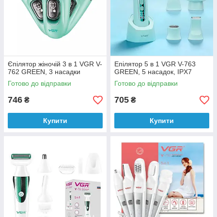
Єпілятор жіночій 3 в 1 VGR V-
Епілятор 5 в 1 VGR V-763
762 GREEN, 3 насадки
GREEN, 5 насадок, IPX7
Готово до відправки
Готово до відправки
746
705
₴
₴
Купити
Купити