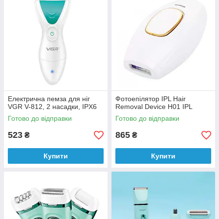
Електрична пемза для ніг
Фотоепілятор IPL Hair
VGR V-812, 2 насадки, IPX6
Removal Device H01 IPL
Готово до відправки
Готово до відправки
523
865
₴
₴
Купити
Купити