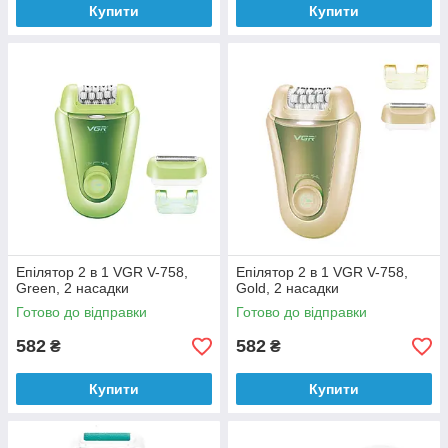
Купити
Купити
є однією з переваг поводження в компанію. Отримати
пристрій завдяки функції доставки можна через кілька днів
після оформлення заявки.
Епілятор 2 в 1 VGR V-758,
Епілятор 2 в 1 VGR V-758,
Green, 2 насадки
Gold, 2 насадки
Готово до відправки
Готово до відправки
582
582
₴
₴
Купити
Купити