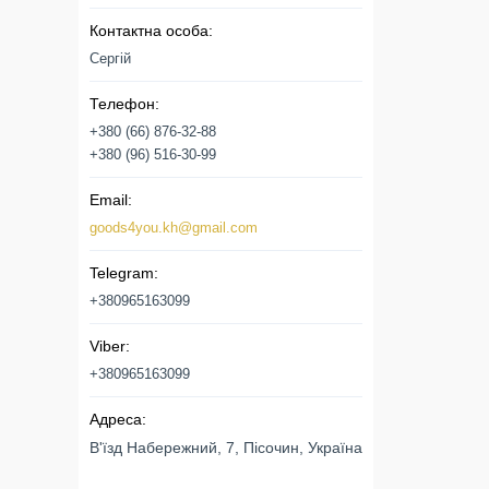
Сергій
+380 (66) 876-32-88
+380 (96) 516-30-99
goods4you.kh@gmail.com
+380965163099
+380965163099
В'їзд Набережний, 7, Пісочин, Україна