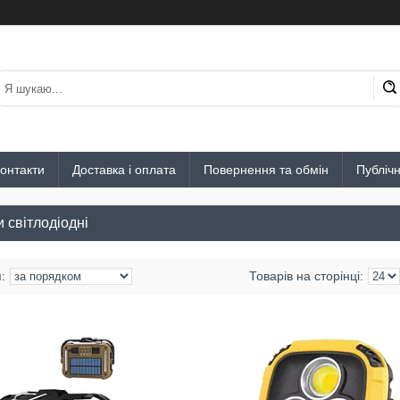
онтакти
Доставка і оплата
Повернення та обмін
Публіч
 світлодіодні