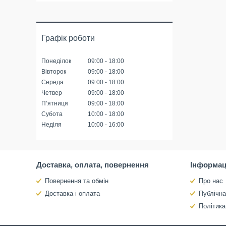
Графік роботи
Понеділок
09:00
18:00
Вівторок
09:00
18:00
Середа
09:00
18:00
Четвер
09:00
18:00
Пʼятниця
09:00
18:00
Субота
10:00
18:00
Неділя
10:00
16:00
Доставка, оплата, повернення
Інформац
Повернення та обмін
Про нас
Доставка і оплата
Публічн
Політика