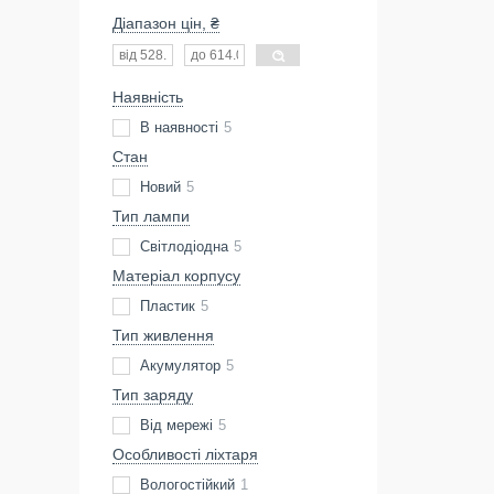
Діапазон цін, ₴
Наявність
В наявності
5
Стан
Новий
5
Тип лампи
Світлодіодна
5
Матеріал корпусу
Пластик
5
Тип живлення
Акумулятор
5
Тип заряду
Від мережі
5
Особливості ліхтаря
Вологостійкий
1