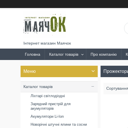
Інтернет магазин Маячок
Головна
Каталог товарів
Про компанію
К
Прожектори
Каталог товарів
Ліхтарі світлодіодні
Зарядний пристрій для
акумуляторів
Акумулятори Li-Ion
Новорічні штучні ялини та сосни