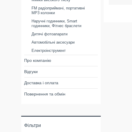
FM радіоприймачі, портативні
MP3 колонки
Наручні годинники, Smart
годинники, Фітнес браслети
Дитячі фотоапарати
Автомобільні аксесуари
Електроінструмент
Про компанію
Відгуки
Доставка і оплата
Повернення та обмін
Фільтри