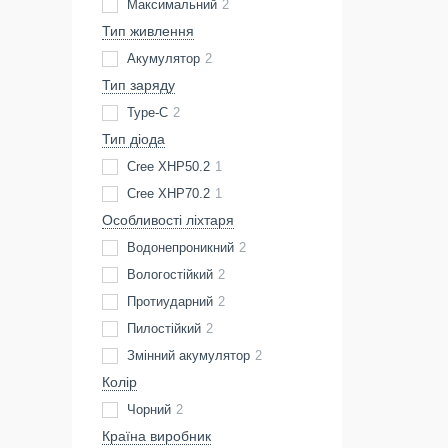
Максимальний
2
Тип живлення
Акумулятор
2
Тип заряду
Type-C
2
Тип діода
Cree XHP50.2
1
Cree XHP70.2
1
Особливості ліхтаря
Водонепроникний
2
Вологостійкий
2
Протиударний
2
Пилостійкий
2
Змінний акумулятор
2
Колір
Чорний
2
Країна виробник