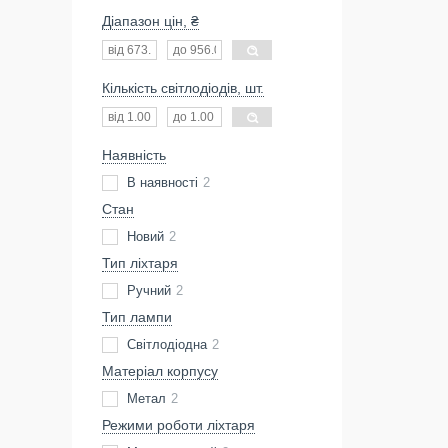
Діапазон цін, ₴
Кількість світлодіодів, шт.
Наявність
В наявності
2
Стан
Новий
2
Тип ліхтаря
Ручний
2
Тип лампи
Світлодіодна
2
Матеріал корпусу
Метал
2
Режими роботи ліхтаря