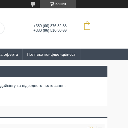
Кошик
+380 (66) 876-32-88
+380 (96) 516-30-99
на оферта
Політика конфіденційності
ля дайвінгу та підводного полювання.