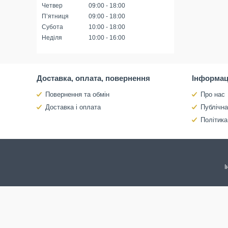
Четвер
09:00
18:00
Пʼятниця
09:00
18:00
Субота
10:00
18:00
Неділя
10:00
16:00
Доставка, оплата, повернення
Інформац
Повернення та обмін
Про нас
Доставка і оплата
Публічн
Політика