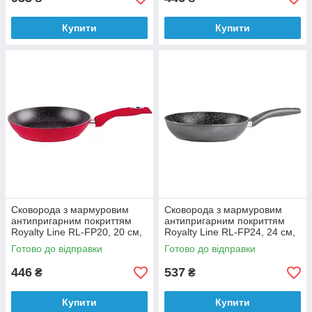
Купити
Купити
Сковорода з мармуровим
Сковорода з мармуровим
антипригарним покриттям
антипригарним покриттям
Royalty Line RL-FP20, 20 см,
Royalty Line RL-FP24, 24 см,
червоний
срібло
Готово до відправки
Готово до відправки
446
537
₴
₴
Купити
Купити