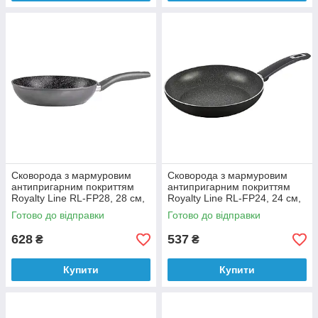
Сковорода з мармуровим
Сковорода з мармуровим
антипригарним покриттям
антипригарним покриттям
Royalty Line RL-FP28, 28 см,
Royalty Line RL-FP24, 24 см,
срібло
чорний
Готово до відправки
Готово до відправки
628
537
₴
₴
Купити
Купити