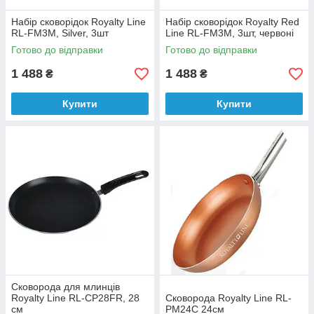
Набір сковорідок Royalty Line
Набір сковорідок Royalty Red
RL-FM3M, Silver, 3шт
Line RL-FM3M, 3шт, червоні
Готово до відправки
Готово до відправки
1 488
1 488
₴
₴
Купити
Купити
Сковорода для млинців
Royalty Line RL-CP28FR, 28
Сковорода Royalty Line RL-
см
PM24C 24см