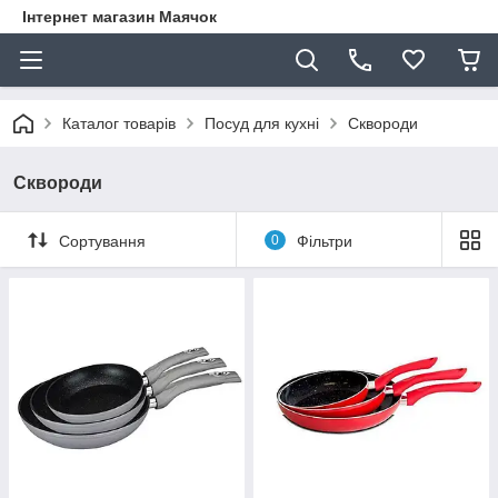
Інтернет магазин Маячок
Каталог товарів
Посуд для кухні
Сквороди
Сквороди
Сортування
0
Фільтри