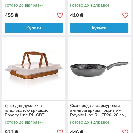
Готово до відправки
Готово до відправки
455
410
₴
₴
Купити
Купити
Деко для духовки з
Сковорода з мармуровим
пластиковою кришкою
антипригарним покриттям
Royalty Line RL-OBT
Royalty Line RL-FP20, 20 см,
срібло
Готово до відправки
Готово до відправки
933
446
₴
₴