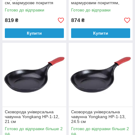
см, мармурове покриття
мармуровим покриттям,
діаметром 28см
Готово до відправки
Готово до відправки
819
874
₴
₴
Купити
Купити
Сковорода універсальна
Сковорода універсальна
чавунна Yongkang HP-1-12,
чавунна Yongkang HP-1-13,
21 см
24.5 см
Готово до відправки більше 2
Готово до відправки більше 2
од.
од.