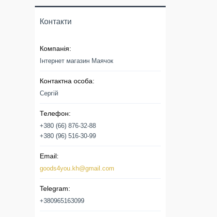
Контакти
Інтернет магазин Маячок
Сергій
+380 (66) 876-32-88
+380 (96) 516-30-99
goods4you.kh@gmail.com
+380965163099