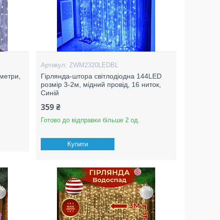
ZWM2320LEDBL
метри,
Гірлянда-штора світлодіодна 144LED
розмір 3-2м, мідний провід, 16 ниток,
Синій
359 ₴
Готово до відправки більше 2 од.
Купити