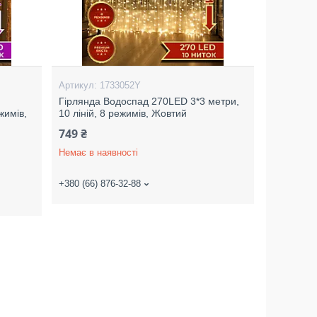
1733052Y
Гірлянда Водоспад 270LED 3*3 метри,
жимів,
10 ліній, 8 режимів, Жовтий
749 ₴
Немає в наявності
+380 (66) 876-32-88