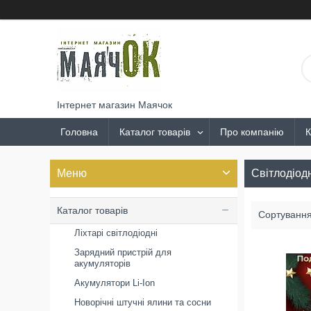
Інтернет магазин Маячок
Головна
Каталог товарів
Про компанію
К
Світлодіод
Каталог товарів
Ліхтарі світлодіодні
Зарядний пристрій для
акумуляторів
Акумулятори Li-Ion
Новорічні штучні ялини та сосни