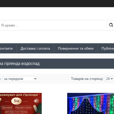
онтакти
Доставка і оплата
Повернення та обмін
Публіч
на гірлянда водоспад