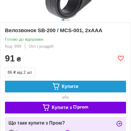
Велозвонок SB-200 / MCS-001, 2xAAA
Готово до відправки
Код: 999
Опт і роздріб
91
₴
86 ₴
від 2 шт.
Купити
або
Купити з
Що таке купити з Пром?