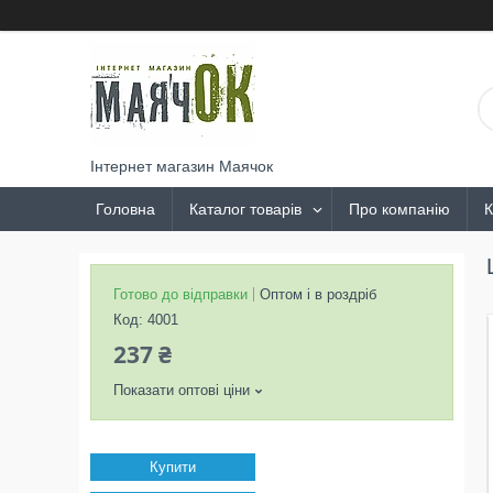
Інтернет магазин Маячок
Головна
Каталог товарів
Про компанію
К
Готово до відправки
Оптом і в роздріб
Код:
4001
237 ₴
Показати оптові ціни
Купити