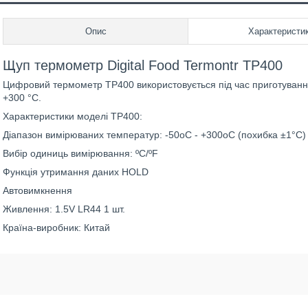
Опис
Характеристи
Щуп термометр Digital Food Termontr TP400
Цифровий термометр TP400 використовується під час приготування 
+300 °C.
Характеристики моделі TP400:
Діапазон вимірюваних температур: -50oС - +300oС (похибка ±1°C)
Вибір одиниць вимірювання: ºС/ºF
Функція утримання даних HOLD
Автовимкнення
Живлення: 1.5V LR44 1 шт.
Країна-виробник: Китай