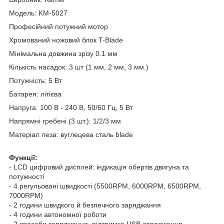
Модель: KM-5027
Професійний потужний мотор
Хромований ножовий блок T-Blade
Мінімальна довжина зрізу 0.1 мм
Кількість насадок: 3 шт (1 мм, 2 мм, 3 мм.)
Потужність: 5 Вт
Батарея: літієва
Напруга: 100 В - 240 В, 50/60 Гц, 5 Вт
Напрямні гребені (3 шт.): 1/2/3 мм
Матеріал леза: вуглецева сталь blade
Функції:
- LCD цифровий дисплей: індикація обертів двигуна та
потужності
- 4 регульовані швидкості (5500RPM, 6000RPM, 6500RPM,
7000RPM)
- 2 години швидкого й безпечного заряджання
- 4 години автономної роботи