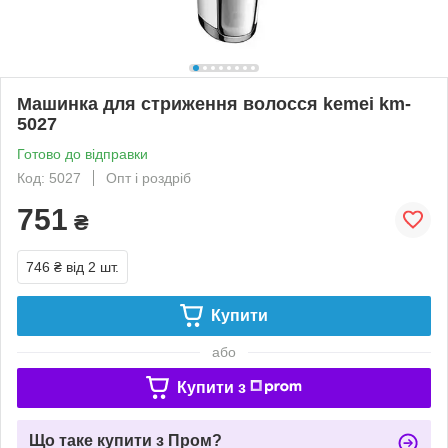
Машинка для стриження волосся kemei km-
5027
Готово до відправки
Код: 5027
Опт і роздріб
751
₴
746 ₴
від 2 шт.
Купити
або
Купити з
Що таке купити з Пром?