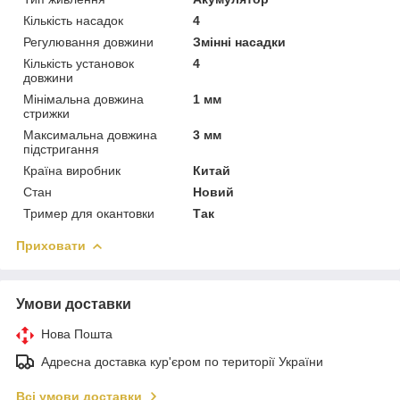
Кількість насадок
4
Регулювання довжини
Змінні насадки
Кількість установок
4
довжини
Мінімальна довжина
1 мм
стрижки
Максимальна довжина
3 мм
підстригання
Країна виробник
Китай
Стан
Новий
Тример для окантовки
Так
Приховати
Умови доставки
Нова Пошта
Адресна доставка кур'єром по території України
Всі умови доставки