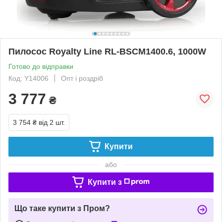
Пилосос Royalty Line RL-BSCM1400.6, 1000W
Готово до відправки
Код: Y14006
Опт і роздріб
3 777
₴
3 754 ₴
від 2 шт.
Купити
або
Купити з
Що таке купити з Пром?