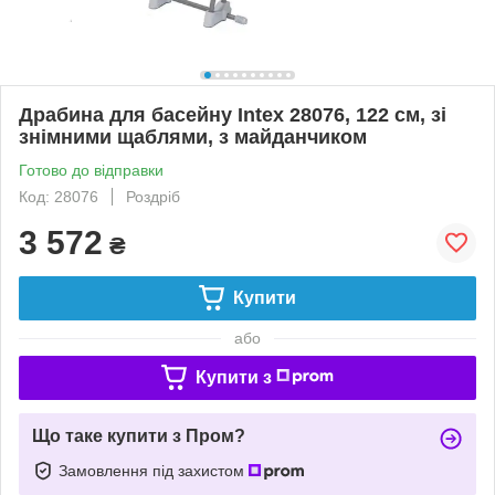
Драбина для басейну Intex 28076, 122 см, зі
знімними щаблями, з майданчиком
Готово до відправки
Код: 28076
Роздріб
3 572
₴
Купити
або
Купити з
Що таке купити з Пром?
Замовлення під захистом