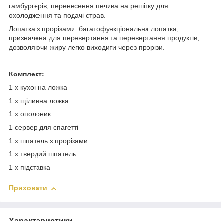
гамбургерів, перенесення печива на решітку для
охолодження та подачі страв.
Лопатка з прорізами: багатофункціональна лопатка,
призначена для перевертання та перевертання продуктів,
дозволяючи жиру легко виходити через прорізи.
Комплект:
1 х кухонна ложка
1 х щілинна ложка
1 х ополоник
1 сервер для спагетті
1 х шпатель з прорізами
1 х твердий шпатель
1 х підставка
Приховати
Характеристики