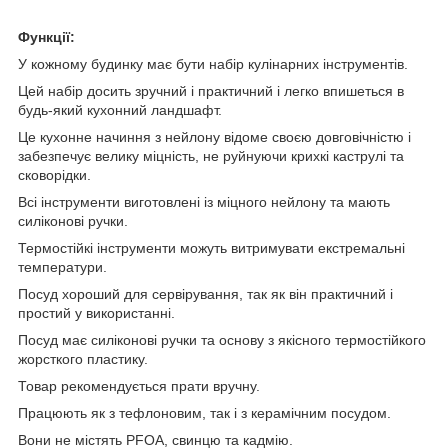
Функції:
У кожному будинку має бути набір кулінарних інструментів.
Цей набір досить зручний і практичний і легко впишеться в
будь-який кухонний ландшафт.
Це кухонне начиння з нейлону відоме своєю довговічністю і
забезпечує велику міцність, не руйнуючи крихкі каструлі та
сковорідки.
Всі інструменти виготовлені із міцного нейлону та мають
силіконові ручки.
Термостійкі інструменти можуть витримувати екстремальні
температури.
Посуд хороший для сервірування, так як він практичний і
простий у використанні.
Посуд має силіконові ручки та основу з якісного термостійкого
жорсткого пластику.
Товар рекомендується прати вручну.
Працюють як з тефлоновим, так і з керамічним посудом.
Вони не містять PFOA, свинцю та кадмію.