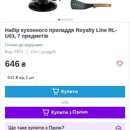
Набір кухонного приладдя Royalty Line RL-
U03, 7 предметів
Готово до відправки
Код: 0371
Опт і роздріб
646
₴
642 ₴
від 2 шт.
Купити
або
Купити з
Що таке купити з Пром?