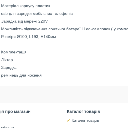
Матеріал корпусу пластик
usb для зарядки мобільних телефонів
Зарядка від мережі 220V
Можливість підключення сонячної батареї і Led-лампочок ( у компл
Розміри Ø100, L193, Н140мм
Комплектація
Ліхтар
Зарядка
ремінець для носіння
ія про магазин
Каталог товарів
Каталог товарів
а оферта