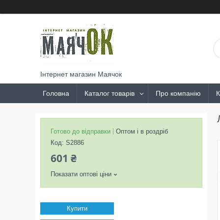
Інтернет магазин Маячок
Головна
Каталог товарів
Про компанію
К
Готово до відправки
Оптом і в роздріб
Код:
S2886
601 ₴
Показати оптові ціни
Купити