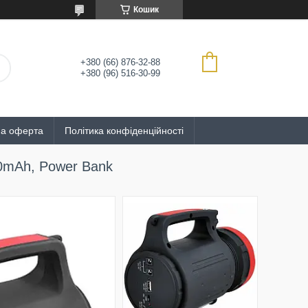
Кошик
+380 (66) 876-32-88
+380 (96) 516-30-99
на оферта
Політика конфіденційності
00mAh, Power Bank