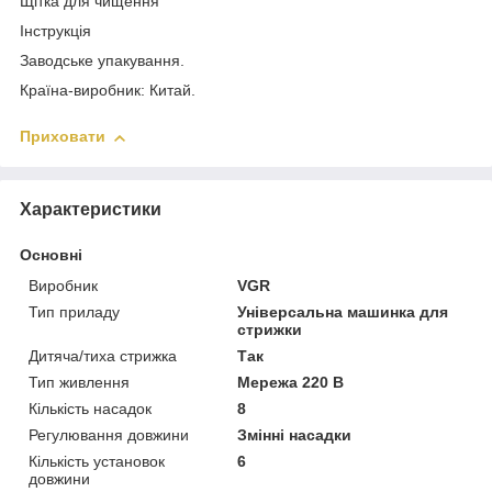
Щітка для чищення
Інструкція
Заводське упакування.
Країна-виробник: Китай.
Приховати
Характеристики
Основні
Виробник
VGR
Тип приладу
Універсальна машинка для
стрижки
Дитяча/тиха стрижка
Так
Тип живлення
Мережа 220 В
Кількість насадок
8
Регулювання довжини
Змінні насадки
Кількість установок
6
довжини