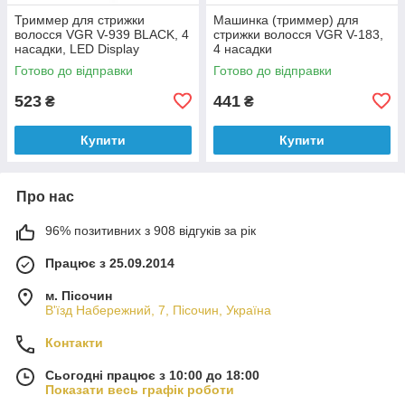
Триммер для стрижки
Машинка (триммер) для
волосся VGR V-939 BLACK, 4
стрижки волосся VGR V-183,
насадки, LED Display
4 насадки
Готово до відправки
Готово до відправки
523
441
₴
₴
Купити
Купити
Про нас
96% позитивних з 908 відгуків за рік
Працює з 25.09.2014
м. Пісочин
В'їзд Набережний, 7, Пісочин, Україна
Контакти
Сьогодні працює з 10:00 до 18:00
Показати весь графік роботи