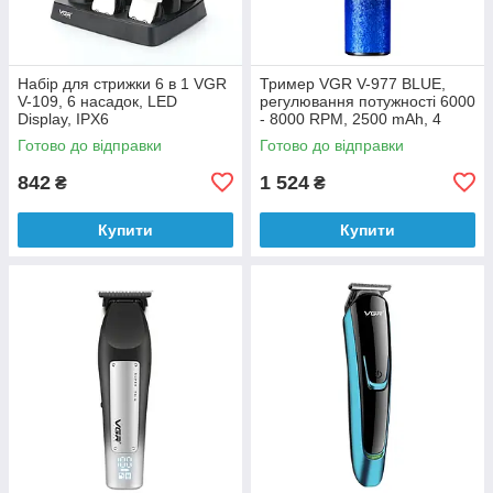
Набір для стрижки 6 в 1 VGR
Тример VGR V-977 BLUE,
V-109, 6 насадок, LED
регулювання потужності 6000
Display, IPX6
- 8000 RPM, 2500 mAh, 4
насадки, LED display
Готово до відправки
Готово до відправки
842
1 524
₴
₴
Купити
Купити