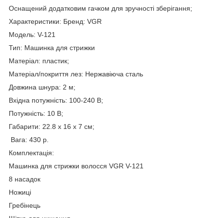
Оснащений додатковим гачком для зручності зберігання;
Характеристики: Бренд: VGR
Модель: V-121
Тип: Машинка для стрижки
Матеріал: пластик;
Матеріал/покриття лез: Нержавіюча сталь
Довжина шнура: 2 м;
Вхідна потужність: 100-240 В;
Потужність: 10 В;
Габарити: 22.8 х 16 х 7 см;
Вага: 430 р.
Комплектація:
Машинка для стрижки волосся VGR V-121
8 насадок
Ножиці
Гребінець