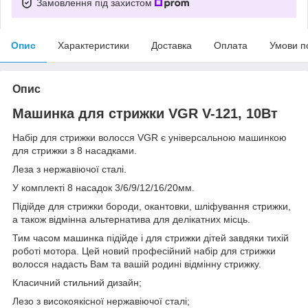
Замовлення під захистом
Опис
Характеристики
Доставка
Оплата
Умови п
Опис
Машинка для стрижки VGR V-121, 10Вт
Набір для стрижки волосся VGR є універсальною машинкою
для стрижки з 8 насадками.
Леза з нержавіючої сталі.
У комплекті 8 насадок 3/6/9/12/16/20мм.
Підійде для стрижки бороди, окантовки, шліфування стрижки,
а також відмінна альтернатива для делікатних місць.
Тим часом машинка підійде і для стрижки дітей завдяки тихій
роботі мотора. Цей новий професійний набір для стрижки
волосся надасть Вам та вашій родині відмінну стрижку.
Класичний стильний дизайн;
Лезо з високоякісної нержавіючої сталі;