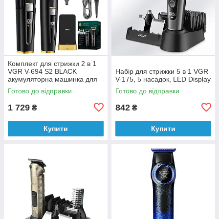
Комплект для стрижки 2 в 1
VGR V-694 S2 BLACK
Набір для стрижки 5 в 1 VGR
акумуляторна машинка для
V-175, 5 насадок, LED Display
стриження (clipper) та
Готово до відправки
Готово до відправки
триммер
1 729
842
₴
₴
Купити
Купити