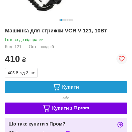
Машинка для стрижки VGR V-121, 10Вт
Готово до відправки
Код: 121
Опт і роздріб
410
₴
405 ₴
від 2 шт.
Купити
або
Купити з
Що таке купити з Пром?