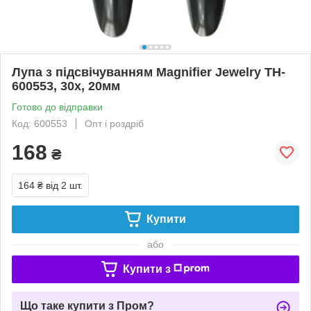
Лупа з підсвічуванням Magnifier Jewelry TH-
600553, 30x, 20мм
Готово до відправки
Код: 600553
Опт і роздріб
168
₴
164 ₴
від 2 шт.
Купити
або
Купити з
Що таке купити з Пром?