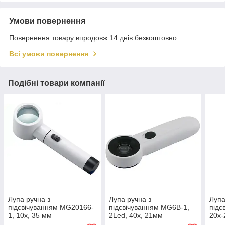
Умови повернення
Повернення товару впродовж 14 днів безкоштовно
Всі умови повернення
Подібні товари компанії
Лупа ручна з
Лупа ручна з
Лупа
підсвічуванням MG20166-
підсвічуванням MG6B-1,
підс
1, 10x, 35 мм
2Led, 40x, 21мм
20x