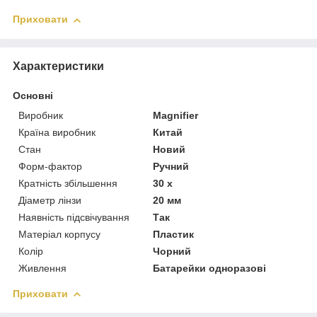
Приховати
Характеристики
Основні
Виробник
Magnifier
Країна виробник
Китай
Стан
Новий
Форм-фактор
Ручний
Кратність збільшення
30 х
Діаметр лінзи
20 мм
Наявність підсвічування
Так
Матеріал корпусу
Пластик
Колір
Чорний
Живлення
Батарейки одноразові
Приховати