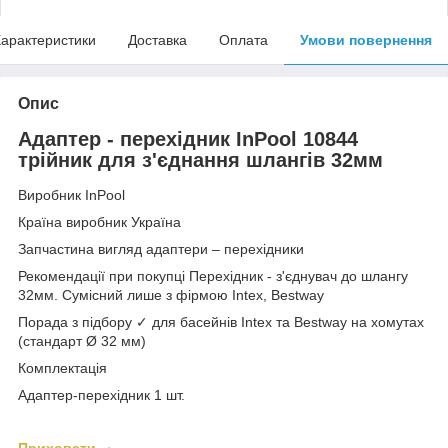
арактеристики
Доставка
Оплата
Умови повернення
Опис
Адаптер - перехідник InPool 10844
трійник для з'єднання шлангів 32мм
Виробник InPool
Країна виробник Україна
Запчастина вигляд адаптери – перехідники
Рекомендації при покупці Перехідник - з'єднувач до шлангу
32мм. Сумісний лише з фірмою Intex, Bestway
Порада з підбору ✓ для басейнів Intex та Bestway на хомутах
(стандарт Ø 32 мм)
Комплектація
Адаптер-перехідник 1 шт.