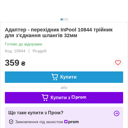
Адаптер - перехідник InPool 10844 трійник
для з'єднання шлангів 32мм
Готово до відправки
Код: 10844
Роздріб
359
₴
Купити
або
Купити з
Що таке купити з Пром?
Замовлення під захистом