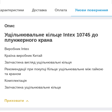
арактеристики
Доставка
Оплата
Умови повернення
Опис
Ущільнювальне кільце Intex 10745 до
плунжерного крана
Виробник Intex
Країна виробник Китай
Запчастина вигляд ущільнювальні кільця
Рекомендації при покупці Кільце ущільнювальне між гайкою
та краном
Комплектація
Запчастина ущільнювальне кільце
Приховати