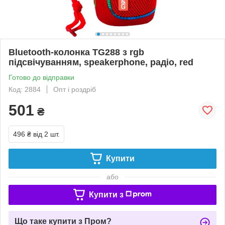
Bluetooth-колонка TG288 з rgb
підсвічуванням, speakerphone, радіо, red
Готово до відправки
Код: 2884
Опт і роздріб
501
₴
496 ₴
від 2 шт.
Купити
або
Купити з
Що таке купити з Пром?