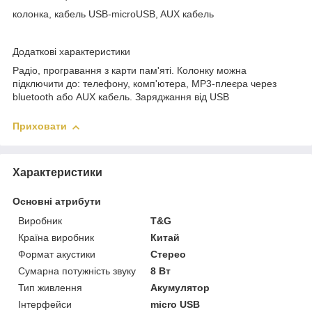
колонка, кабель USB-microUSB, AUX кабель
Додаткові характеристики
Радіо, програвання з карти пам'яті. Колонку можна
підключити до: телефону, комп'ютера, MP3-плеєра через
bluetooth або AUX кабель. Заряджання від USB
Приховати
Характеристики
Основні атрибути
Виробник
T&G
Країна виробник
Китай
Формат акустики
Стерео
Сумарна потужність звуку
8 Вт
Тип живлення
Акумулятор
Інтерфейси
micro USB