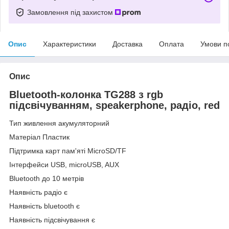
Замовлення під захистом
Опис
Характеристики
Доставка
Оплата
Умови п
Опис
Bluetooth-колонка TG288 з rgb
підсвічуванням, speakerphone, радіо, red
Тип живлення акумуляторний
Матеріал Пластик
Підтримка карт пам'яті MicroSD/TF
Інтерфейси USB, microUSB, AUX
Bluetooth до 10 метрів
Наявність радіо є
Наявність bluetooth є
Наявність підсвічування є