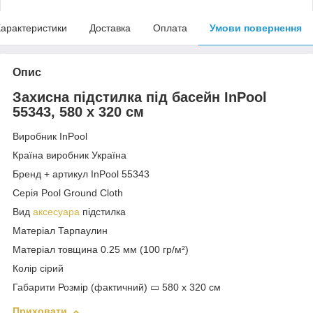
арактеристики
Доставка
Оплата
Умови повернення
Опис
Захисна підстилка під басейн InPool
55343, 580 х 320 см
Виробник InPool
Країна виробник Україна
Бренд + артикул InPool 55343
Серія Pool Ground Cloth
Вид
аксесуара
підстилка
Матеріал Тарпаулин
Матеріал товщина 0.25 мм (100 гр/м²)
Колір сірий
Габарити Розмір (фактичний) ▭ 580 х 320 см
Приховати