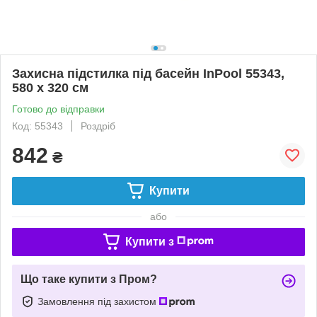
Захисна підстилка під басейн InPool 55343,
580 х 320 см
Готово до відправки
Код: 55343
Роздріб
842
₴
Купити
або
Купити з
Що таке купити з Пром?
Замовлення під захистом