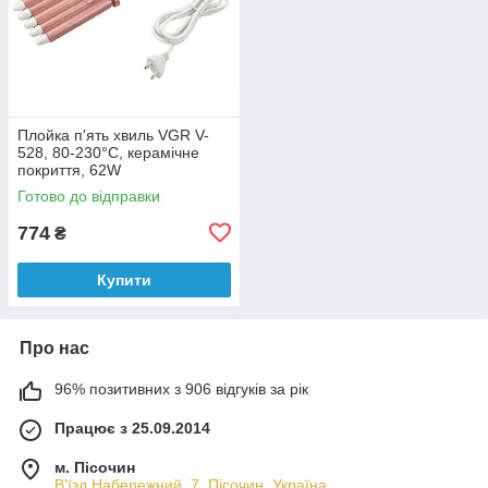
Плойка п'ять хвиль VGR V-
528, 80-230°C, керамічне
покриття, 62W
Готово до відправки
774
₴
Купити
Про нас
96% позитивних з 906 відгуків за рік
Працює з 25.09.2014
м. Пісочин
В'їзд Набережний, 7, Пісочин, Україна