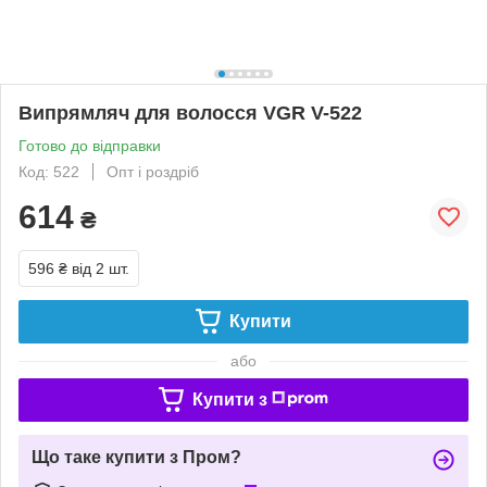
Випрямляч для волосся VGR V-522
Готово до відправки
Код: 522
Опт і роздріб
614
₴
596 ₴
від 2 шт.
Купити
або
Купити з
Що таке купити з Пром?