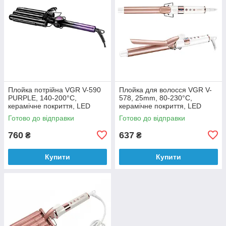
Плойка потрійна VGR V-590
Плойка для волосся VGR V-
PURPLE, 140-200°C,
578, 25mm, 80-230°C,
керамічне покриття, LED
керамічне покриття, LED
display, 130W
display, 35W
Готово до відправки
Готово до відправки
760
637
₴
₴
Купити
Купити