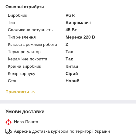
Основні атрибути
Виробник
VGR
Тип
Випрямлячі
Споживана потужність
45 Вт
Тип живлення
Мережа 220 В
Кількість режимів роботи
2
Терморегулятор
Так
Керамічне покриття
Так
Країна виробник
Китай
Колір корпусу
Сірий
Стан
Новий
Приховати
Умови доставки
Нова Пошта
Адресна доставка кур'єром по території України