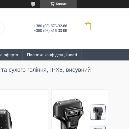
Кошик
+380 (66) 876-32-88
+380 (96) 516-30-99
на оферта
Політика конфіденційності
а сухого гоління, IPX5, висувний