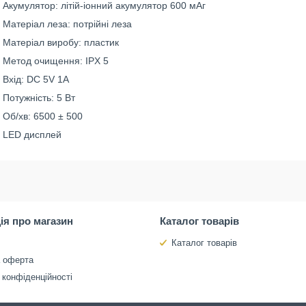
Акумулятор: літій-іонний акумулятор 600 мАг
Матеріал леза: потрійні леза
Матеріал виробу: пластик
Метод очищення: IPX 5
Вхід: DC 5V 1A
Потужність: 5 Вт
Об/хв: 6500 ± 500
LED дисплей
ія про магазин
Каталог товарів
Каталог товарів
а оферта
 конфіденційності