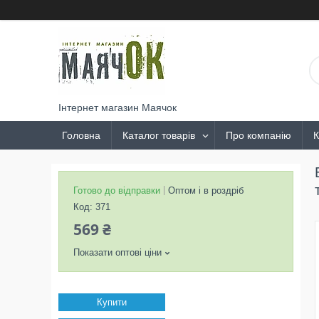
Інтернет магазин Маячок
Головна
Каталог товарів
Про компанію
К
Готово до відправки
Оптом і в роздріб
Код:
371
569 ₴
Показати оптові ціни
Купити