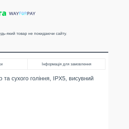
удь-який товар не покидаючи сайту.
ки
Інформація для замовлення
та сухого гоління, IPX5, висувний