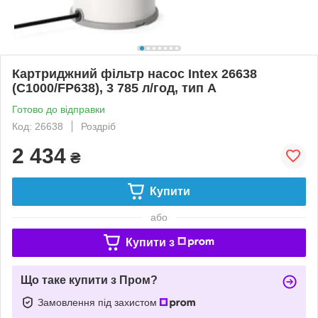
Картриджний фільтр насос Intex 26638
(C1000/FP638), 3 785 л/год, тип А
Готово до відправки
Код: 26638
Роздріб
2 434
₴
Купити
або
Купити з
Що таке купити з Пром?
Замовлення під захистом