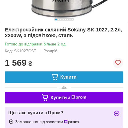
Електрочайник скляний Sokany SK-1027, 2.2л,
2200W, з підсвіткою, сталь
Готово до відправки більше 2 од.
Код: SK1027CST
Роздріб
1 569
₴
Купити
або
Купити з
Що таке купити з Пром?
Замовлення під захистом