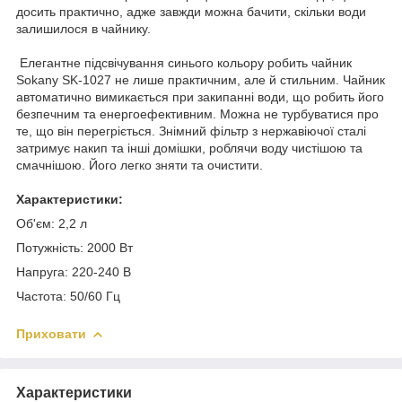
досить практично, адже завжди можна бачити, скільки води
залишилося в чайнику.
Елегантне підсвічування синього кольору робить чайник
Sokany SK-1027 не лише практичним, але й стильним. Чайник
автоматично вимикається при закипанні води, що робить його
безпечним та енергоефективним. Можна не турбуватися про
те, що він перегріється. Знімний фільтр з нержавіючої сталі
затримує накип та інші домішки, роблячи воду чистішою та
смачнішою. Його легко зняти та очистити.
Характеристики:
Об'єм: 2,2 л
Потужність: 2000 Вт
Напруга: 220-240 В
Частота: 50/60 Гц
Приховати
Характеристики