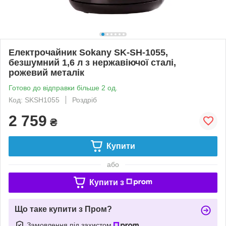
Електрочайник Sokany SK-SH-1055,
безшумний 1,6 л з нержавіючої сталі,
рожевий металік
Готово до відправки більше 2 од.
Код: SKSH1055
Роздріб
2 759
₴
Купити
або
Купити з
Що таке купити з Пром?
Замовлення під захистом