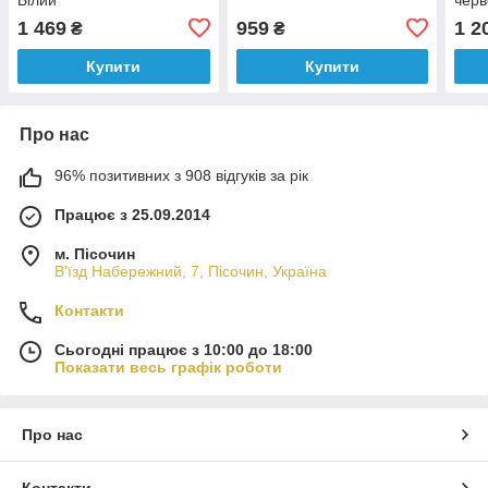
1 469
959
1 2
₴
₴
Купити
Купити
Про нас
96% позитивних з 908 відгуків за рік
Працює з 25.09.2014
м. Пісочин
В'їзд Набережний, 7, Пісочин, Україна
Контакти
Сьогодні працює з 10:00 до 18:00
Показати весь графік роботи
Про нас
Контакти