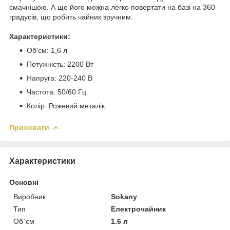
смачнішою. А ще його можна легко повертати на базі на 360
градусів, що робить чайник зручним.
Характеристики:
Об'єм: 1,6 л
Потужність: 2200 Вт
Напруга: 220-240 В
Частота: 50/60 Гц
Колір: Рожевий металік
Приховати
Характеристики
Основні
Виробник
Sokany
Тип
Електрочайник
Об`єм
1.6 л