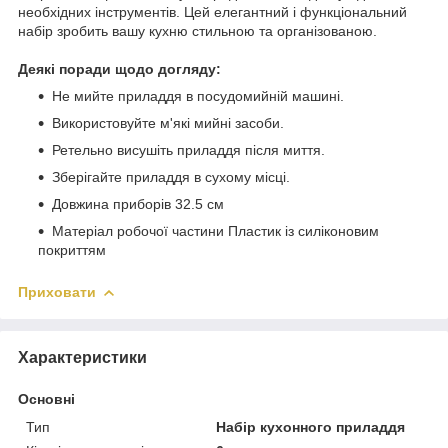
необхідних інструментів. Цей елегантний і функціональний
набір зробить вашу кухню стильною та організованою.
Деякі поради щодо догляду:
Не мийте приладдя в посудомийній машині.
Використовуйте м'які мийні засоби.
Ретельно висушіть приладдя після миття.
Зберігайте приладдя в сухому місці.
Довжина приборів 32.5 см
Матеріал робочої частини Пластик із силіконовим
покриттям
Приховати
Характеристики
Основні
Тип
Набір кухонного приладдя