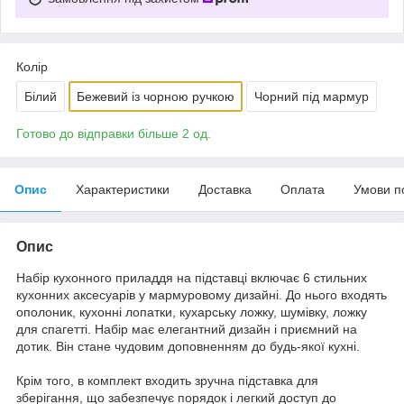
Колір
Білий
Бежевий із чорною ручкою
Чорний під мармур
Готово до відправки більше 2 од.
Опис
Характеристики
Доставка
Оплата
Умови п
Опис
Набір кухонного приладдя на підставці включає 6 стильних
кухонних аксесуарів у мармуровому дизайні. До нього входять
ополоник, кухонні лопатки, кухарську ложку, шумівку, ложку
для спагетті. Набір має елегантний дизайн і приємний на
дотик. Він стане чудовим доповненням до будь-якої кухні.
Крім того, в комплект входить зручна підставка для
зберігання, що забезпечує порядок і легкий доступ до