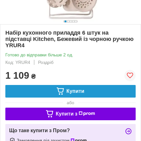
Набір кухонного приладдя 6 штук на
підставці Kitchen, Бежевий із чорною ручкою
YRUR4
Готово до відправки більше 2 од.
Код: YRUR4
Роздріб
1 109
₴
Купити
або
Купити з
Що таке купити з Пром?
Замовлення під захистом