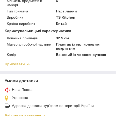
Кількість предметів в
6
наборі
Тип тримача
Настільний
Виробник
TS Kitchen
Країна виробник
Китай
Користувальницькі характеристики
Довжина приладів
32.5 см
Матеріал робочої частини
Пластик із силіконовим
покриттям
Колір
Бежевий із чорною ручкою
Приховати
Умови доставки
Нова Пошта
Укрпошта
Адресна доставка кур'єром по території України
Всі умови доставки