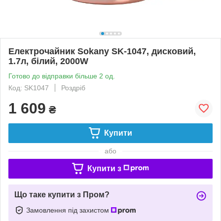
Електрочайник Sokany SK-1047, дисковий,
1.7л, білий, 2000W
Готово до відправки більше 2 од.
Код: SK1047
Роздріб
1 609
₴
Купити
або
Купити з
Що таке купити з Пром?
Замовлення під захистом