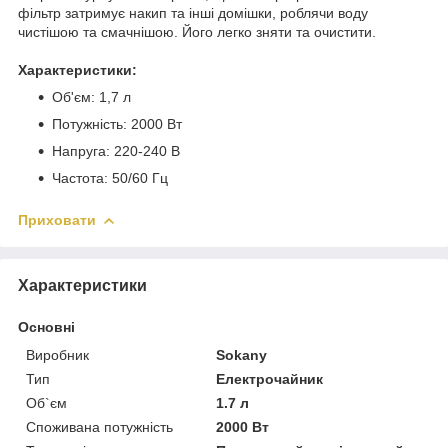
фільтр затримує накип та інші домішки, роблячи воду
чистішою та смачнішою. Його легко зняти та очистити.
Характеристики:
Об'єм: 1,7 л
Потужність: 2000 Вт
Напруга: 220-240 В
Частота: 50/60 Гц
Приховати
Характеристики
Основні
Виробник
Sokany
Тип
Електрочайник
Об`єм
1.7 л
Споживана потужність
2000 Вт