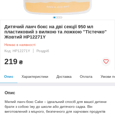
Дитячий ланч бокс на дві секції 950 мл
пластиковий з вилкою та ложкою "Тістечко"
Жовтий HP12271Y
Немає в наявності
Код: HP12271Y
Роздріб
219
₴
Опис
Характеристики
Доставка
Оплата
Умови п
Опис
Милий ланч-бокс Cake – ідеальний спосіб для вашої дитини
брати з собою їжу до школи або дитячого садка. Він
виготовлений з міцного, безпечного для харчових продуктів