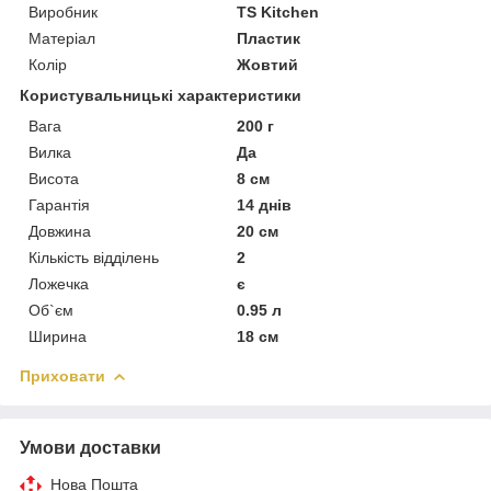
Виробник
TS Kitchen
Матеріал
Пластик
Колір
Жовтий
Користувальницькі характеристики
Вага
200 г
Вилка
Да
Висота
8 см
Гарантія
14 днів
Довжина
20 см
Кількість відділень
2
Ложечка
є
Об`єм
0.95 л
Ширина
18 см
Приховати
Умови доставки
Нова Пошта