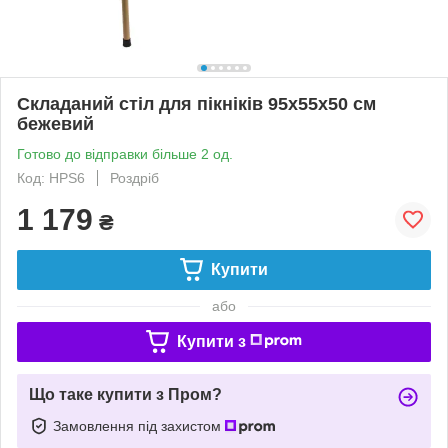
Складаний стіл для пікніків 95x55x50 см
бежевий
Готово до відправки більше 2 од.
Код: HPS6
Роздріб
1 179
₴
Купити
або
Купити з
Що таке купити з Пром?
Замовлення під захистом