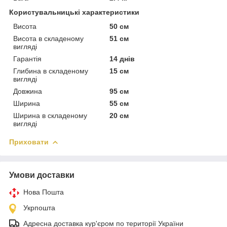
Користувальницькі характеристики
Висота
50 см
Висота в складеному
51 см
вигляді
Гарантія
14 днів
Глибина в складеному
15 см
вигляді
Довжина
95 см
Ширина
55 см
Ширина в складеному
20 см
вигляді
Приховати
Умови доставки
Нова Пошта
Укрпошта
Адресна доставка кур'єром по території України