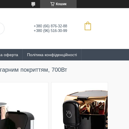
Кошик
+380 (66) 876-32-88
+380 (96) 516-30-99
на оферта
Політика конфіденційності
игарним покриттям, 700Вт