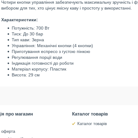
Чотири кнопки управління забезпечують максимальну зручність і ф
вибором для тих, хто цінує якісну каву і простоту у використанні.
Характеристики:
Потужність: 700 Вт
Тиск: До 30 бар
Тип кави: Зерна
Управління: Механічні кнопки (4 кнопки)
Приготування еспресо з густою пінкою
Регулювання порції води
Індикація готовності до роботи
Матеріал корпусу: Пластик
Висота: 29 см
ія про магазин
Каталог товарів
Каталог товарів
а оферта