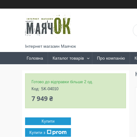
Інтернет магазин Маячок
Головна
Каталог товарів
Про компанію
К
Готово до відправки більше 2 од.
Код:
SK-04010
7 949 ₴
Купити
Купити з