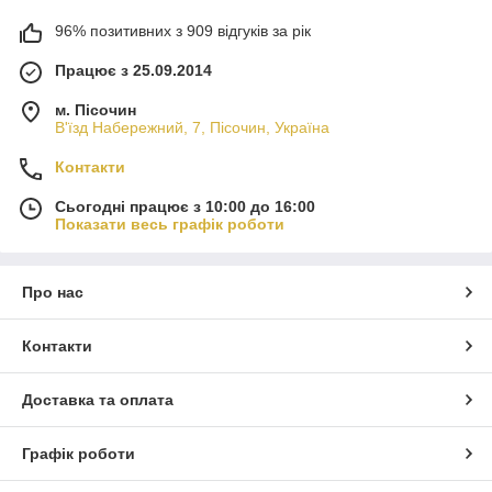
96% позитивних з 909 відгуків за рік
Працює з 25.09.2014
м. Пісочин
В'їзд Набережний, 7, Пісочин, Україна
Контакти
Сьогодні працює з 10:00 до 16:00
Показати весь графік роботи
Про нас
Контакти
Доставка та оплата
Графік роботи