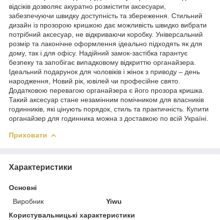
відсіків дозволяє акуратно розмістити аксесуари,
забезпечуючи швидку доступність та збереження. Стильний
дизайн із прозорою кришкою дає можливість швидко вибрати
потрібний аксесуар, не відкриваючи коробку. Універсальний
розмір та лаконічне оформлення ідеально підходять як для
дому, так і для офісу. Надійний замок-застібка гарантує
безпеку та запобігає випадковому відкриттю органайзера.
Ідеальний подарунок для чоловіків і жінок з приводу – день
народження, Новий рік, ювілей чи професійне свято.
Додатковою перевагою органайзера є його прозора кришка.
Такий аксесуар стане незамінним помічником для власників
годинників, які цінують порядок, стиль та практичність. Купити
органайзер для годинника можна з доставкою по всій Україні.
Приховати
Характеристики
Основні
Виробник
Yiwu
Користувальницькі характеристики