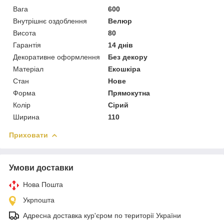
Вага
600
Внутрішнє оздоблення
Велюр
Висота
80
Гарантія
14 днів
Декоративне оформлення
Без декору
Матеріал
Екошкіра
Стан
Нове
Форма
Прямокутна
Колір
Сірий
Ширина
110
Приховати
Умови доставки
Нова Пошта
Укрпошта
Адресна доставка кур'єром по території України