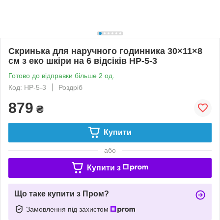
Скринька для наручного годинника 30×11×8
см з еко шкіри на 6 відсіків HP-5-3
Готово до відправки більше 2 од.
Код: HP-5-3
Роздріб
879
₴
Купити
або
Купити з
Що таке купити з Пром?
Замовлення під захистом