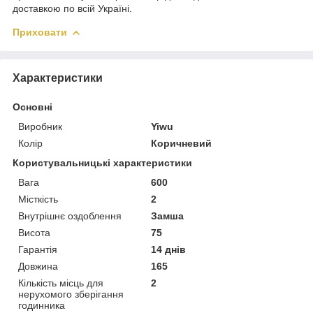
доставкою по всій Україні.
Приховати
Характеристики
Основні
Виробник
Yiwu
Колір
Коричневий
Користувальницькі характеристики
Вага
600
Місткість
2
Внутрішнє оздоблення
Замша
Висота
75
Гарантія
14 днів
Довжина
165
Кількість місць для
2
нерухомого зберігання
годинника