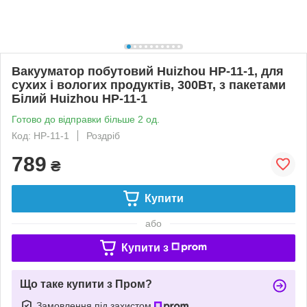
Вакууматор побутовий Huizhou HP-11-1, для
сухих і вологих продуктів, 300Вт, з пакетами
Білий Huizhou HP-11-1
Готово до відправки більше 2 од.
Код: HP-11-1
Роздріб
789
₴
Купити
або
Купити з
Що таке купити з Пром?
Замовлення під захистом