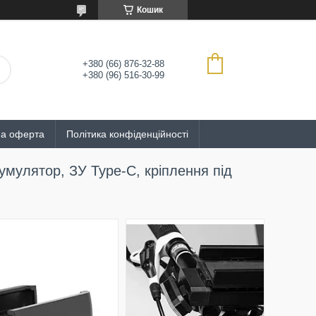
Кошик
+380 (66) 876-32-88
+380 (96) 516-30-99
на оферта
Політика конфіденційності
кумулятор, ЗУ Type-C, кріплення під