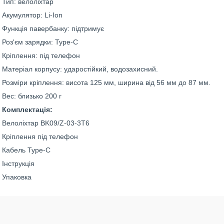
Тип: велоліхтар
Акумулятор: Li-Ion
Функція павербанку: підтримує
Роз'єм зарядки: Type-C
Кріплення: під телефон
Матеріал корпусу: ударостійкий, водозахисний.
Розміри кріплення: висота 125 мм, ширина від 56 мм до 87 мм.
Вес: близько 200 г
Комплектація:
Велоліхтар BK09/Z-03-3T6
Кріплення під телефон
Кабель Type-C
Інструкція
Упаковка