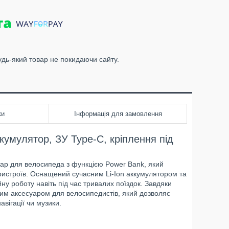
удь-який товар не покидаючи сайту.
ки
Інформація для замовлення
акумулятор, ЗУ Type-C, кріплення під
тар для велосипеда з функцією Power Bank, який
ристроїв. Оснащений сучасним Li-Ion аккумулятором та
у роботу навіть під час тривалих поїздок. Завдяки
ним аксесуаром для велосипедистів, який дозволяє
вігації чи музики.