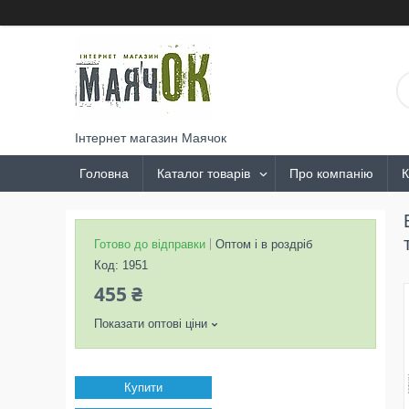
Інтернет магазин Маячок
Головна
Каталог товарів
Про компанію
К
Готово до відправки
Оптом і в роздріб
Код:
1951
455 ₴
Показати оптові ціни
Купити