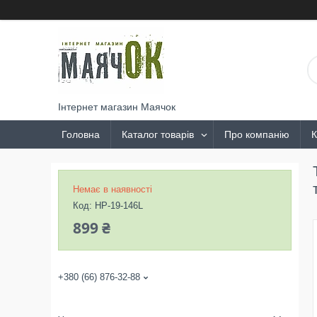
Інтернет магазин Маячок
Головна
Каталог товарів
Про компанію
К
Немає в наявності
Код:
HP-19-146L
899 ₴
+380 (66) 876-32-88