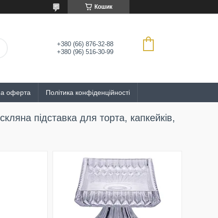
Кошик
+380 (66) 876-32-88
+380 (96) 516-30-99
на оферта
Політика конфіденційності
скляна підставка для торта, капкейків,