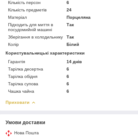
Кількість персон
6
Кількість предметів
24
Матеріал
Порцеляна
Підходить для миття в
Так
посудомийній машині
Зберігання в холодильнику
Так
Колір
Білий
Користувальницькі характеристики
Гарантія
14 днів
Тарілка десертна
6
Тарілка обідня
6
Тарілка супова
6
Чашка чайна
6
Приховати
Умови доставки
Нова Пошта