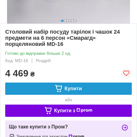
Столовий набір посуду тарілок і чашок 24
предмети на 6 персон «Смарагд»
порцеляновий MD-16
Готово до відправки більше 2 од.
Код: MD-16
Роздріб
4 469
₴
Купити
або
Купити з
Що таке купити з Пром?
Замовлення під захистом