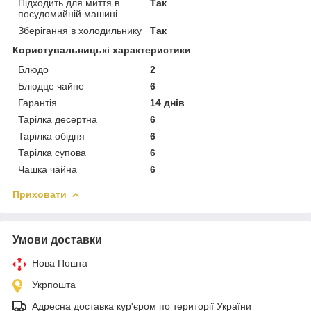
Підходить для миття в
Так
посудомийній машині
Зберігання в холодильнику
Так
Користувальницькі характеристики
Блюдо
2
Блюдце чайне
6
Гарантія
14 днів
Тарілка десертна
6
Тарілка обідня
6
Тарілка супова
6
Чашка чайна
6
Приховати
Умови доставки
Нова Пошта
Укрпошта
Адресна доставка кур'єром по території України