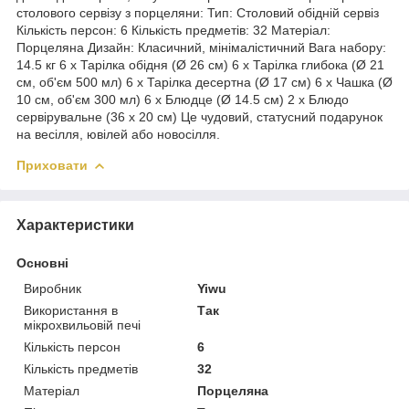
столового сервізу з порцеляни: Тип: Столовий обідній сервіз
Кількість персон: 6 Кількість предметів: 32 Матеріал:
Порцеляна Дизайн: Класичний, мінімалістичний Вага набору:
14.5 кг 6 x Тарілка обідня (Ø 26 см) 6 x Тарілка глибока (Ø 21
см, об'єм 500 мл) 6 x Тарілка десертна (Ø 17 см) 6 x Чашка (Ø
10 см, об'єм 300 мл) 6 x Блюдце (Ø 14.5 см) 2 x Блюдо
сервірувальне (36 x 20 см) Це чудовий, статусний подарунок
на весілля, ювілей або новосілля.
Приховати
Характеристики
Основні
Виробник
Yiwu
Використання в
Так
мікрохвильовій печі
Кількість персон
6
Кількість предметів
32
Матеріал
Порцеляна