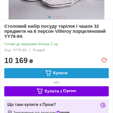
Столовий набір посуду тарілок і чашок 32
предмети на 6 персон Villeroy порцеляновий
YY78-8A
Готово до відправки більше 2 од.
Код: YY78-8A
Роздріб
10 169
₴
Купити
або
Купити з
Що таке купити з Пром?
Замовлення під захистом