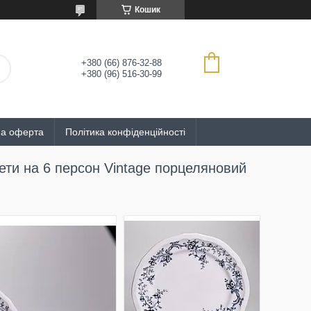
Кошик
+380 (66) 876-32-88
+380 (96) 516-30-99
на оферта
Політика конфіденційності
ети на 6 персон Vintage порцеляновий