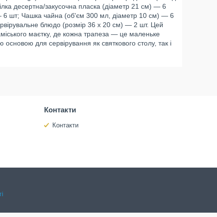
рілка десертна/закусочна пласка (діаметр 21 см) — 6
— 6 шт; Чашка чайна (об'єм 300 мл, діаметр 10 см) — 6
рвірувальне блюдо (розмір 36 х 20 см) — 2 шт. Цей
міського маєтку, де кожна трапеза — це маленьке
ю основою для сервірування як святкового столу, так і
Контакти
Контакти
ті