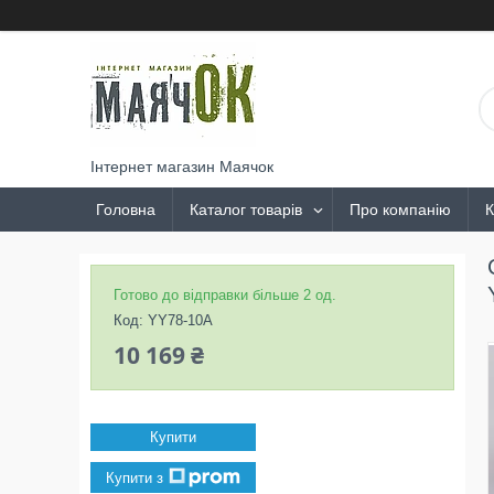
Інтернет магазин Маячок
Головна
Каталог товарів
Про компанію
К
Готово до відправки більше 2 од.
Код:
YY78-10A
10 169 ₴
Купити
Купити з